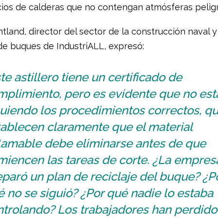
cios de calderas que no contengan atmósferas pelig
land, director del sector de la construcción naval y
e buques de IndustriALL, expresó:
te astillero tiene un certificado de
mplimiento, pero es evidente que no es
guiendo los procedimientos correctos, q
tablecen claramente que el material
flamable debe eliminarse antes de que
miencen las tareas de corte. ¿La empres
paró un plan de reciclaje del buque? ¿P
 no se siguió? ¿Por qué nadie lo estaba
trolando? Los trabajadores han perdido