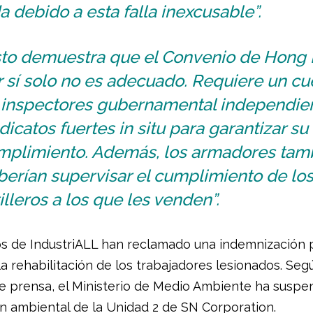
a debido a esta falla inexcusable”.
sto demuestra que el Convenio de Hong
 sí solo no es adecuado. Requiere un c
 inspectores gubernamental independien
dicatos fuertes in situ para garantizar su
mplimiento. Además, los armadores tam
erían supervisar el cumplimiento de lo
illeros a los que les venden”.
dos de IndustriALL han reclamado una indemnización 
la rehabilitación de los trabajadores lesionados. Seg
e prensa, el Ministerio de Medio Ambiente ha suspen
ón ambiental de la Unidad 2 de SN Corporation.