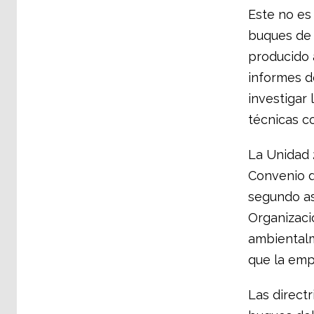
Este no es
buques de 
producido 
informes d
investigar 
técnicas c
La Unidad 
Convenio d
segundo as
Organizació
ambientalm
que la emp
Las directr