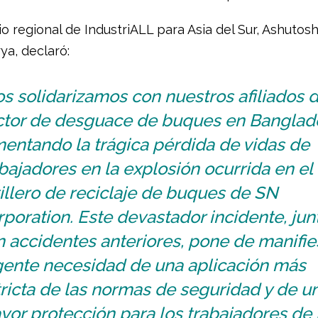
io regional de IndustriALL para Asia del Sur, Ashutos
ya, declaró:
s solidarizamos con nuestros afiliados d
ctor de desguace de buques en Banglad
entando la trágica pérdida de vidas de
bajadores en la explosión ocurrida en el
illero de reciclaje de buques de SN
poration. Este devastador incidente, jun
 accidentes anteriores, pone de manifie
gente necesidad de una aplicación más
ricta de las normas de seguridad y de u
or protección para los trabajadores de 