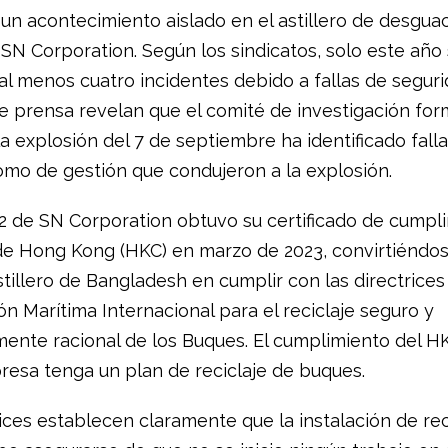
 un acontecimiento aislado en el astillero de desgua
SN Corporation. Según los sindicatos, solo este año
al menos cuatro incidentes debido a fallas de seguri
e prensa revelan que el comité de investigación fo
la explosión del 7 de septiembre ha identificado fall
omo de gestión que condujeron a la explosión.
2 de SN Corporation obtuvo su certificado de cumpli
e Hong Kong (HKC) en marzo de 2023, convirtiéndos
tillero de Bangladesh en cumplir con las directrices
n Marítima Internacional para el reciclaje seguro y
ente racional de los Buques. El cumplimiento del H
resa tenga un plan de reciclaje de buques.
ices establecen claramente que la instalación de rec