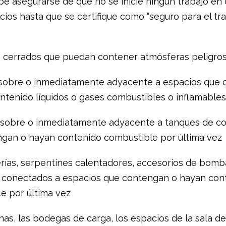
e asegurarse de que no se inicie ningún trabajo en 
cios hasta que se certifique como “seguro para el tr
os cerrados que puedan contener atmósferas peligro
o, sobre o inmediatamente adyacente a espacios que
ntenido líquidos o gases combustibles o inflamables
ro, sobre o inmediatamente adyacente a tanques de c
gan o hayan contenido combustible por última vez
berías, serpentines calentadores, accesorios de bomb
 conectados a espacios que contengan o hayan con
e por última vez
inas, las bodegas de carga, los espacios de la sala 