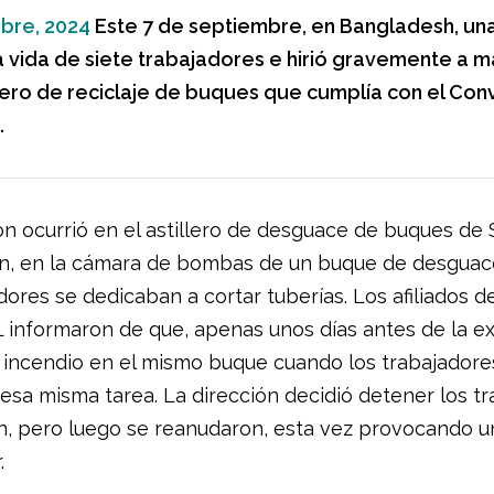
bre, 2024
Este 7 de septiembre, en Bangladesh, un
a vida de siete trabajadores e hirió gravemente a m
llero de reciclaje de buques que cumplía con el Con
.
ón ocurrió en el astillero de desguace de buques de
n, en la cámara de bombas de un buque de desguac
dores se dedicaban a cortar tuberías. Los afiliados d
L informaron de que, apenas unos días antes de la ex
 incendio en el mismo buque cuando los trabajador
 esa misma tarea. La dirección decidió detener los tr
n, pero luego se reanudaron, esta vez provocando u
.