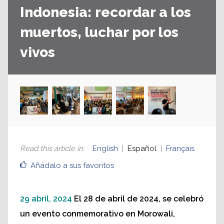
Indonesia: recordar a los
muertos, luchar por los
vivos
Read this article in
:
English
Español
Français
Añádalo a sus favoritos
29 abril, 2024
El 28 de abril de 2024, se celebró
un evento conmemorativo en Morowali,