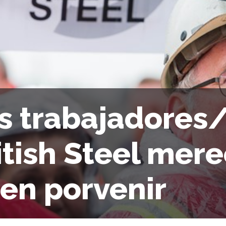
s trabajadores
itish Steel mer
en porvenir