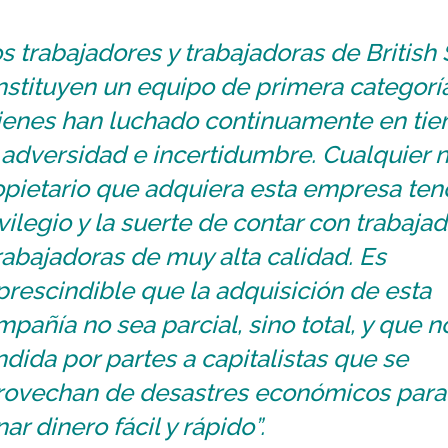
s trabajadores y trabajadoras de British 
stituyen un equipo de primera categoría
ienes han luchado continuamente en ti
 adversidad e incertidumbre. Cualquier 
pietario que adquiera esta empresa ten
vilegio y la suerte de contar con trabaja
rabajadoras de muy alta calidad. Es
rescindible que la adquisición de esta
pañía no sea parcial, sino total, y que n
dida por partes a capitalistas que se
rovechan de desastres económicos para
ar dinero fácil y rápido”.