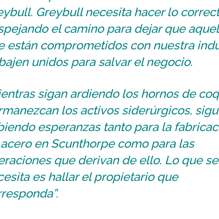
ybull. Greybull necesita hacer lo correct
spejando el camino para dejar que aquel
e están comprometidos con nuestra indu
bajen unidos para salvar el negocio.
entras sigan ardiendo los hornos de coq
manezcan los activos siderúrgicos, sig
iendo esperanzas tanto para la fabricac
 acero en Scunthorpe como para las
raciones que derivan de ello. Lo que se
esita es hallar el propietario que
rresponda”.