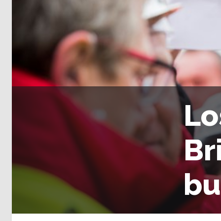
Lo
Br
bu