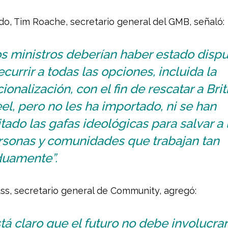
ado, Tim Roache, secretario general del GMB, señaló:
os ministros deberían haber estado disp
ecurrir a todas las opciones, incluida la
ionalización, con el fin de rescatar a Brit
el, pero no les ha importado, ni se han
tado las gafas ideológicas para salvar a 
rsonas y comunidades que trabajan tan
duamente”.
ss, secretario general de Community, agregó:
tá claro que el futuro no debe involucrar