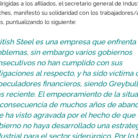
irigidas a los afiliados, el secretario general de Indus
ches, manifestó su solidaridad con los trabajadores/
s, puntualizando lo siguiente:
itish Steel es una empresa que enfrenta
oblemas, sin embargo varios gobiernos
nsecutivos no han cumplido con sus
igaciones al respecto, y ha sido víctima 
eculadores financieros, siendo Greybull
 reciente. El empeoramiento de la situ
 consecuencia de muchos años de aban
e ha visto agravada por el hecho de que 
bierno no haya desarrollado una estrate
ustrial para el sector siderúrgico. Por lo 