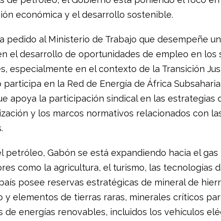
ción económica y el desarrollo sostenible.
 pedido al Ministerio de Trabajo que desempeñe un
en el desarrollo de oportunidades de empleo en los 
, especialmente en el contexto de la Transición Just
o participa en la Red de Energía de África Subsahari
e apoya la participación sindical en las estrategias 
zación y los marcos normativos relacionados con la
.
el petróleo, Gabón se está expandiendo hacia el gas 
res como la agricultura, el turismo, las tecnologías di
 país posee reservas estratégicas de mineral de hierr
y elementos de tierras raras, minerales críticos par
 de energías renovables, incluidos los vehículos eléc