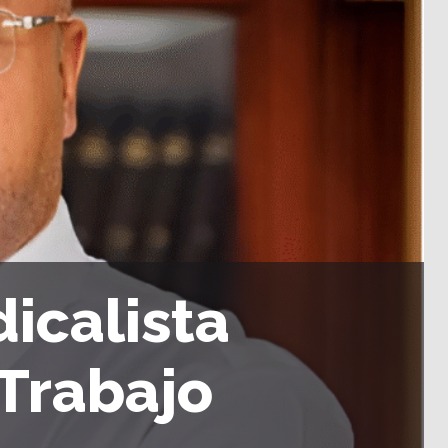
icalista
Trabajo