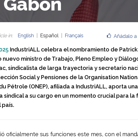
 Gabón
cle in
:
English
Español
Français
Añádalo a 
025
IndustriALL celebra el nombramiento de Patric
 nuevo ministro de Trabajo, Pleno Empleo y Diálogo
c, sindicalista de larga trayectoria y secretario nac
tección Social y Pensiones de la Organisation Natio
u Pétrole (ONEP), afiliada a IndustriALL, aporta un
a sindical a su cargo en un momento crucial para la
 país.
ió oficialmente sus funciones este mes, con el mand