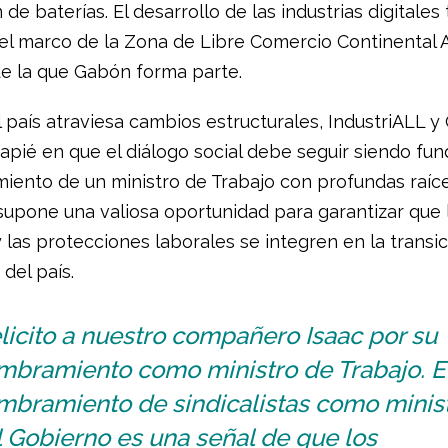
de baterías. El desarrollo de las industrias digitale
el marco de la Zona de Libre Comercio Continental 
de la que Gabón forma parte.
l país atraviesa cambios estructurales, IndustriALL 
apié en que el diálogo social debe seguir siendo fu
iento de un ministro de Trabajo con profundas raíc
 supone una valiosa oportunidad para garantizar que 
 las protecciones laborales se integren en la transic
del país.
licito a nuestro compañero Isaac por su
mbramiento como ministro de Trabajo. E
mbramiento de sindicalistas como minis
 Gobierno es una señal de que los