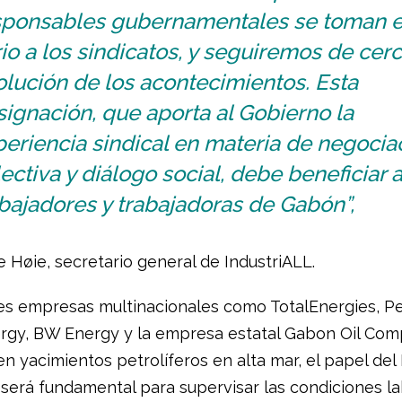
sponsables gubernamentales se toman 
io a los sindicatos, y seguiremos de cerc
lución de los acontecimientos. Esta
ignación, que aporta al Gobierno la
eriencia sindical en materia de negocia
ectiva y diálogo social, debe beneficiar a
bajadores y trabajadoras de Gabón”,
e Høie, secretario general de IndustriALL.
s empresas multinacionales como TotalEnergies, P
rgy, BW Energy y la empresa estatal Gabon Oil Co
 yacimientos petrolíferos en alta mar, el papel del 
 será fundamental para supervisar las condiciones l