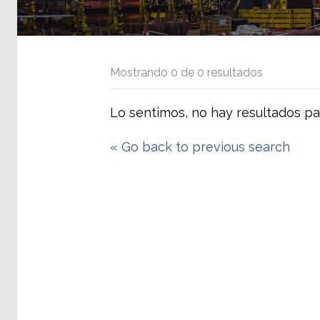
Mostrando
0
de
0
resultados
Lo sentimos, no hay resultados pa
«
Go back to previous search