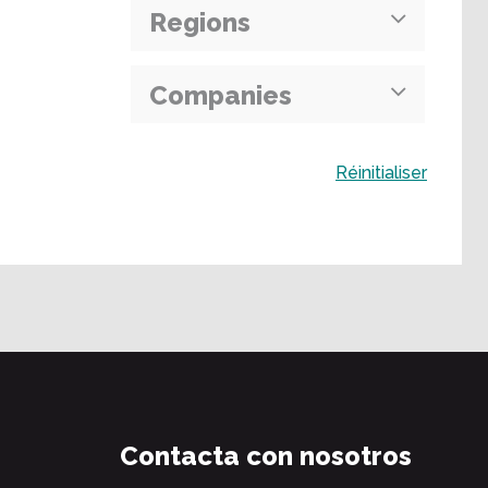
Regions
Companies
Buscar
Réinitialiser
Contacta con nosotros