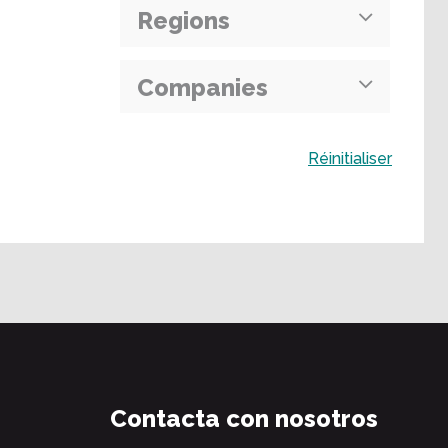
Regions
Companies
Buscar
Réinitialiser
Contacta con nosotros