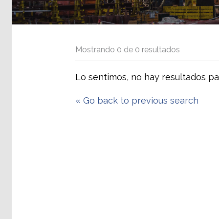
Mostrando
0
de
0
resultados
Lo sentimos, no hay resultados pa
«
Go back to previous search