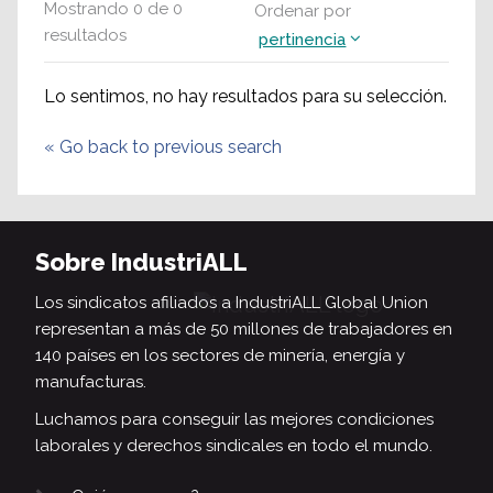
Mostrando
0
de
0
Ordenar por
resultados
pertinencia
Lo sentimos, no hay resultados para su selección.
«
Go back to previous search
Sobre IndustriALL
Los sindicatos afiliados a IndustriALL Global Union
representan a más de 50 millones de trabajadores en
140 países en los sectores de minería, energía y
manufacturas.
Luchamos para conseguir las mejores condiciones
laborales y derechos sindicales en todo el mundo.