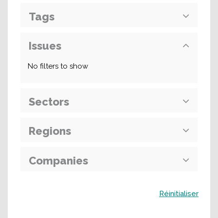
Tags
Issues
No filters to show
Sectors
Regions
Companies
Buscar
Réinitialiser