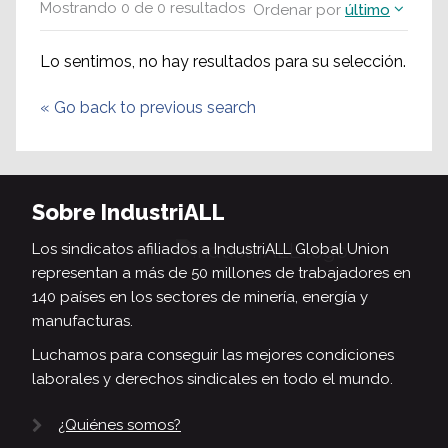
Mostrando
0
de
0
resultados
Ordenar por
último
Lo sentimos, no hay resultados para su selección.
«
Go back to previous search
Sobre IndustriALL
Los sindicatos afiliados a IndustriALL Global Union
representan a más de 50 millones de trabajadores en
140 países en los sectores de minería, energía y
manufacturas.
Luchamos para conseguir las mejores condiciones
laborales y derechos sindicales en todo el mundo.
¿Quiénes somos?