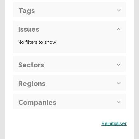
Tags
Issues
No filters to show
Sectors
Regions
Companies
Buscar
Réinitialiser