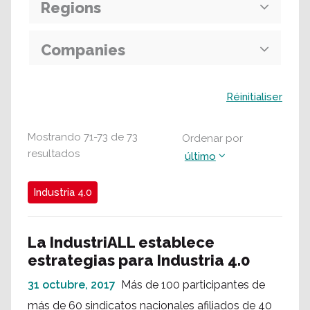
Regions
Companies
Buscar
Réinitialiser
Mostrando
71
-
73
de
73
Ordenar por
resultados
último
Industria 4.0
La IndustriALL establece
estrategias para Industria 4.0
31 octubre, 2017
Más de 100 participantes de
más de 60 sindicatos nacionales afiliados de 40