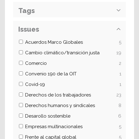
Tags
Issues
Acuerdos Marco Globales
5
Cambio climático/transición justa
19
Comercio
2
Convenio 190 de la OIT
1
Covid-19
1
Derechos de los trabajadores
23
Derechos humanos y sindicales
8
Desarollo sostenible
6
Empresas multinacionales
5
Frente al capital global
5