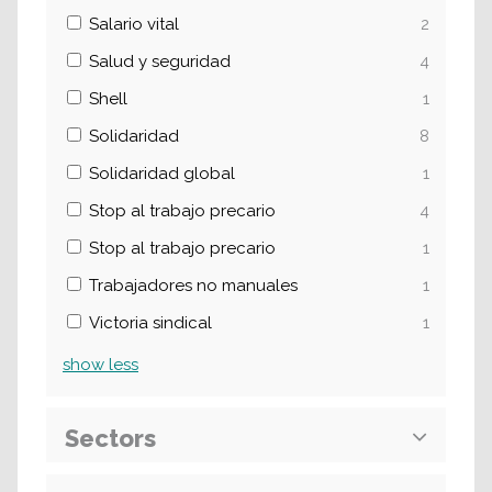
Salario vital
2
Salud y seguridad
4
Shell
1
Solidaridad
8
Solidaridad global
1
Stop al trabajo precario
4
Stop al trabajo precario
1
Trabajadores no manuales
1
Victoria sindical
1
show
less
Sectors