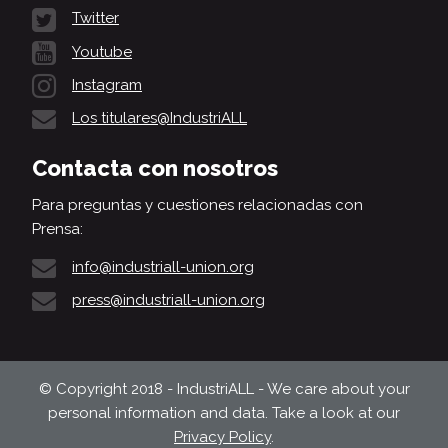
Twitter
Youtube
Instagram
Los titulares@IndustriALL
Contacta con nosotros
Para preguntas y cuestiones relacionadas con
Prensa:
info@industriall-union.org
press@industriall-union.org
© Copyright 2018 - IndustriALL - We care about your
personal information and data. Take a look at our
Privacy Policy
.