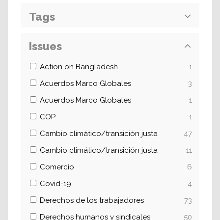
Tags
Issues
Action on Bangladesh
1
Acuerdos Marco Globales
3
Acuerdos Marco Globales
1
COP
1
Cambio climático/transición justa
47
Cambio climático/transición justa
11
Comercio
6
Covid-19
4
Derechos de los trabajadores
73
Derechos humanos y sindicales
50