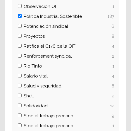
Observación OIT
1
Política Industrial Sostenible
187
Potenciación sindical
6
Proyectos
8
Ratifica el C176 de la OIT
4
Renforcement syndical
2
Rio Tinto
1
Salario vital
4
Salud y seguridad
8
Shell
2
Solidaridad
12
Stop al trabajo precario
9
Stop al trabajo precario
1