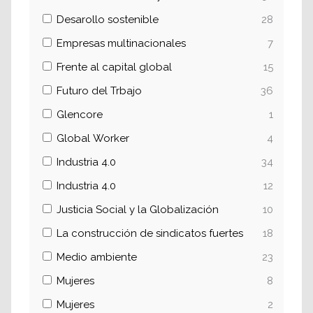
Desarollo sostenible
28
Empresas multinacionales
7
Frente al capital global
15
Futuro del Trbajo
36
Glencore
1
Global Worker
4
Industria 4.0
34
Industria 4.0
12
Justicia Social y la Globalización
10
La construcción de sindicatos fuertes
18
Medio ambiente
23
Mujeres
8
Mujeres
2