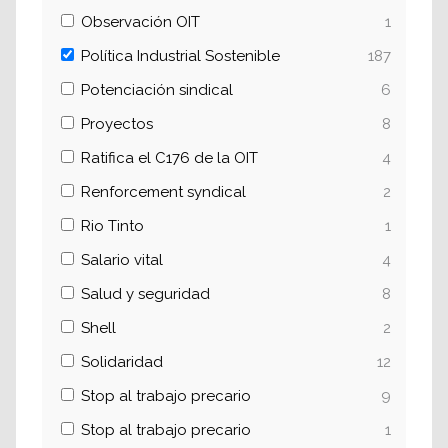
Observación OIT
1
Política Industrial Sostenible
187
Potenciación sindical
6
Proyectos
8
Ratifica el C176 de la OIT
4
Renforcement syndical
2
Rio Tinto
1
Salario vital
4
Salud y seguridad
8
Shell
2
Solidaridad
12
Stop al trabajo precario
9
Stop al trabajo precario
1