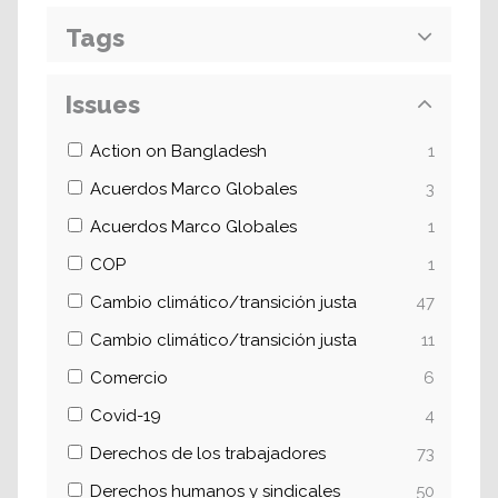
Tags
Issues
Action on Bangladesh
1
Acuerdos Marco Globales
3
Acuerdos Marco Globales
1
COP
1
Cambio climático/transición justa
47
Cambio climático/transición justa
11
Comercio
6
Covid-19
4
Derechos de los trabajadores
73
Derechos humanos y sindicales
50