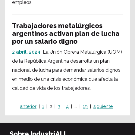
empleos.
Trabajadores metalúrgicos
argentinos activan plan de lucha
por un salario digno
2 abril, 2024
La Unión Obrera Metalúrgica (UOM)
de la República Argentina desarrolla un plan
nacional de lucha para demandar salarios dignos
en medio de una crisis económica que afecta la
calidad de vida de los trabajadores.
anterior
1
2
3
4
...
19
siguiente
Sobre IndustriALL