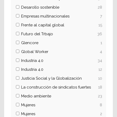
Desarollo sostenible
28
Empresas multinacionales
7
Frente al capital global
15
Futuro del Trbajo
36
Glencore
1
Global Worker
4
Industria 4.0
34
Industria 4.0
12
Justicia Social y la Globalización
10
La construcción de sindicatos fuertes
18
Medio ambiente
23
Mujeres
8
Mujeres
2