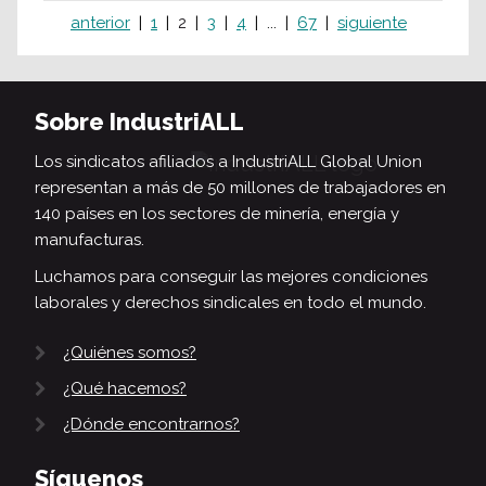
anterior
1
2
3
4
...
67
siguiente
Sobre IndustriALL
Los sindicatos afiliados a IndustriALL Global Union
representan a más de 50 millones de trabajadores en
140 países en los sectores de minería, energía y
manufacturas.
Luchamos para conseguir las mejores condiciones
laborales y derechos sindicales en todo el mundo.
¿Quiénes somos?
¿Qué hacemos?
¿Dónde encontrarnos?
Síguenos