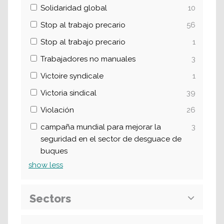
Solidaridad global
10
Stop al trabajo precario
56
Stop al trabajo precario
1
Trabajadores no manuales
3
Victoire syndicale
1
Victoria sindical
39
Violación
26
campaña mundial para mejorar la
3
seguridad en el sector de desguace de
buques
show
less
Sectors