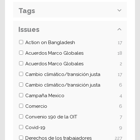
Tags
Issues
Action on Bangladesh
17
Acuerdos Marco Globales
18
Acuerdos Marco Globales
2
Cambio climático/transición justa
17
Cambio climático/transición justa
6
Campaña Mexico
4
Comercio
6
Convenio 190 de la OIT
7
Covid-19
9
Derechos de los trabajadores
227