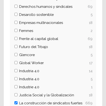
Derechos humanos y sindicales
69
Desarollo sostenible
5
Empresas multinacionales
18
Femmes
2
Frente al capital global
69
Futuro del Trbajo
18
Glencore
5
Global Worker
17
Industria 4.0
14
Industria 4.0
5
Industrie 4.0
1
Justicia Social y la Globalización
18
La construcción de sindicatos fuertes
669