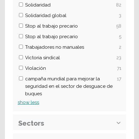
Solidaridad
82
Solidaridad global
3
Stop al trabajo precario
58
Stop al trabajo precario
5
Trabajadores no manuales
2
Victoria sindical
23
Violación
71
campaña mundial para mejorar la
17
seguridad en el sector de desguace de
buques
show
less
Sectors