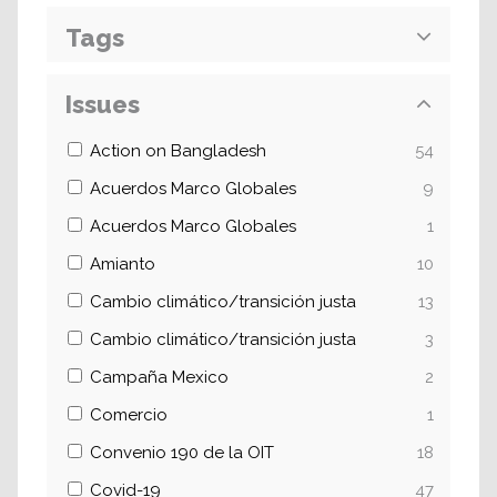
Tags
Issues
Action on Bangladesh
54
Acuerdos Marco Globales
9
Acuerdos Marco Globales
1
Amianto
10
Cambio climático/transición justa
13
Cambio climático/transición justa
3
Campaña Mexico
2
Comercio
1
Convenio 190 de la OIT
18
Covid-19
47