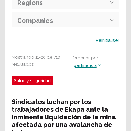
Regions
Companies
Buscar
Réinitialiser
Mostrando
11
-
20
de
710
Ordenar por
resultados
pertinencia
Salud y seguridad
Sindicatos luchan por los
trabajadores de Ekapa ante la
inminente liquidación de la mina
afectada por una avalancha de