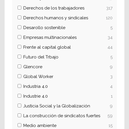
Derechos de los trabajadores
317
Derechos humanos y sindicales
120
Desarollo sostenible
5
Empresas multinacionales
34
Frente al capital global
44
Futuro del Trbajo
5
Glencore
9
Global Worker
3
Industria 4.0
4
Industrie 4.0
1
Justicia Social y la Globalización
9
La construcción de sindicatos fuertes
59
Medio ambiente
15