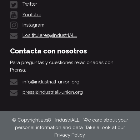
Twitter
Youtube
Instagram
Los titulares@IndustriALL
Contacta con nosotros
Para preguntas y cuestiones relacionadas con
Prensa:
info@industriall-union.org
press@industriall-union.org
© Copyright 2018 - IndustriALL - We care about your
personal information and data. Take a look at our
Privacy Policy
.