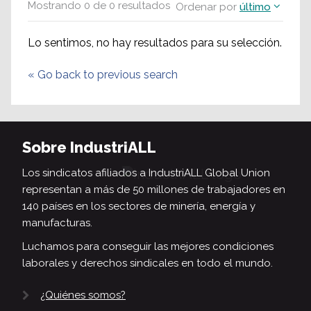
Mostrando
0
de
0
resultados
Ordenar por
último
Lo sentimos, no hay resultados para su selección.
«
Go back to previous search
Sobre IndustriALL
Los sindicatos afiliados a IndustriALL Global Union
representan a más de 50 millones de trabajadores en
140 países en los sectores de minería, energía y
manufacturas.
Luchamos para conseguir las mejores condiciones
laborales y derechos sindicales en todo el mundo.
¿Quiénes somos?