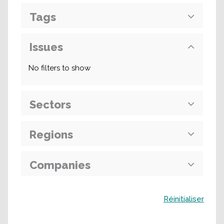
Tags
Issues
No filters to show
Sectors
Regions
Companies
Buscar
Réinitialiser