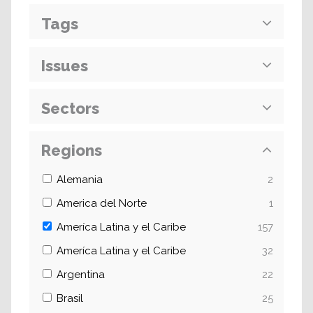
Tags
Issues
Sectors
Regions
Alemania
2
America del Norte
1
Ameríca Latina y el Caribe
157
Ameríca Latina y el Caribe
32
Argentina
22
Brasil
25