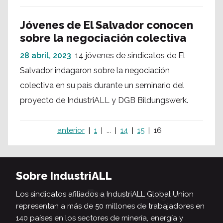
Jóvenes de El Salvador conocen
sobre la negociación colectiva
28 abril, 2023
14 jóvenes de sindicatos de El
Salvador indagaron sobre la negociación
colectiva en su país durante un seminario del
proyecto de IndustriALL y DGB Bildungswerk.
anterior
1
...
14
15
16
Sobre IndustriALL
Los sindicatos afiliados a IndustriALL Global Union
representan a más de 50 millones de trabajadores en
140 países en los sectores de minería, energía y