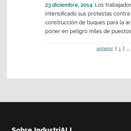
23 diciembre, 2014
Los trabajador
intensificado sus protestas contra
construcción de buques para la a
poner en peligro miles de puestos
anterior
1
...
Sobre IndustriALL