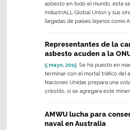
asbesto en todo el mundo, esta se
IndustriALL Global Union y sus sin
llegadas de países lejanos como Au
Representantes de la ca
asbesto acuden a la ON
5 mayo, 2015
Se ha puesto en mar
terminar con el mortal tráfico del
Naciones Unidas prepara una votac
crisotilo, si se agregara este miner
AMWU lucha para conserv
naval en Australia