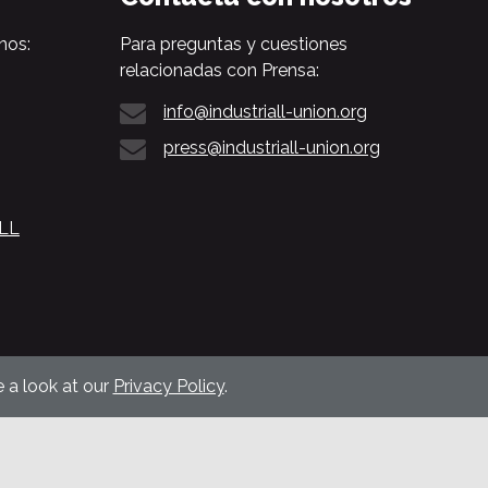
nos:
Para preguntas y cuestiones
relacionadas con Prensa:
info@industriall-union.org
press@industriall-union.org
ALL
 a look at our
Privacy Policy
.