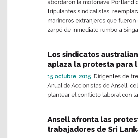
abordaron la motonave Portland d
tripulantes sindicalistas, reempl
marineros extranjeros que fueron
zarpó de inmediato rumbo a Singa
Los sindicatos australian
aplaza la protesta para l
15 octubre, 2015
Dirigentes de tr
Anual de Accionistas de Ansell, c
plantear el conflicto laboral con 
Ansell afronta las protes
trabajadores de Sri Lan