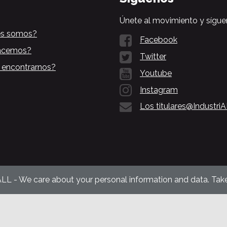
Únete al movimiento y sígue
es somos?
Facebook
acemos?
Twitter
 encontrarnos?
Youtube
Instagram
Los titulares@Industri
ALL - We care about your personal information and data. Take