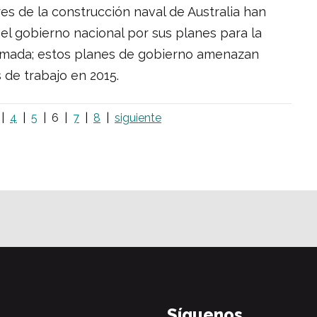
es de la construcción naval de Australia han
 el gobierno nacional por sus planes para la
rmada; estos planes de gobierno amenazan
 de trabajo en 2015.
4
5
6
7
8
siguiente
Síguenos