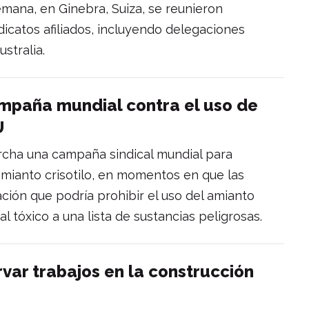
mana, en Ginebra, Suiza, se reunieron
dicatos afiliados, incluyendo delegaciones
stralia.
mpaña mundial contra el uso de
U
cha una campaña sindical mundial para
 amianto crisotilo, en momentos en que las
ión que podría prohibir el uso del amianto
al tóxico a una lista de sustancias peligrosas.
ar trabajos en la construcción