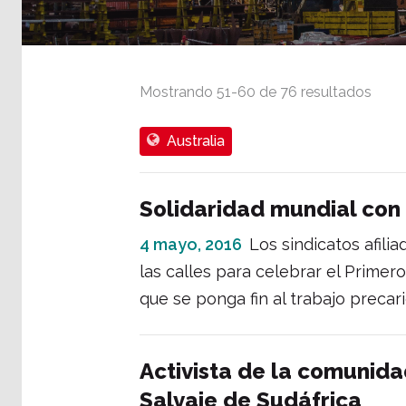
Mostrando
51
-
60
de
76
resultados
Australia
Solidaridad mundial con
4 mayo, 2016
Los sindicatos afili
las calles para celebrar el Primer
que se ponga fin al trabajo precari
Activista de la comunida
Salvaje de Sudáfrica