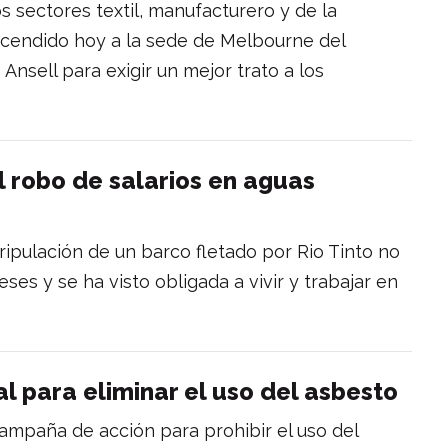
os sectores textil, manufacturero y de la
scendido hoy a la sede de Melbourne del
nsell para exigir un mejor trato a los
l robo de salarios en aguas
tripulación de un barco fletado por Rio Tinto no
ses y se ha visto obligada a vivir y trabajar en
 para eliminar el uso del asbesto
ampaña de acción para prohibir el uso del