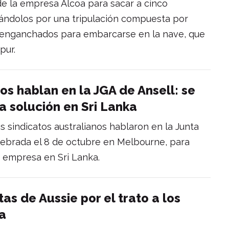
e la empresa Alcoa para sacar a cinco
azándolos por una tripulación compuesta por
 enganchados para embarcarse en la nave, que
pur.
os hablan en la JGA de Ansell: se
a solución en Sri Lanka
es sindicatos australianos hablaron en la Junta
elebrada el 8 de octubre en Melbourne, para
la empresa en Sri Lanka.
tas de Aussie por el trato a los
ka