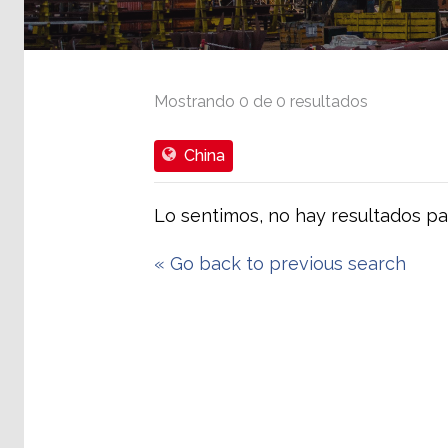
Mostrando
0
de
0
resultados
China
Lo sentimos, no hay resultados pa
«
Go back to previous search