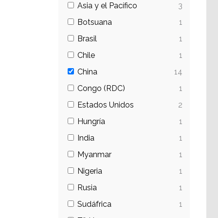
Asia y el Pacífico
3
Botsuana
1
Brasil
1
Chile
1
China
14
Congo (RDC)
1
Estados Unidos
2
Hungría
1
India
1
Myanmar
1
Nigeria
1
Rusia
1
Sudáfrica
1