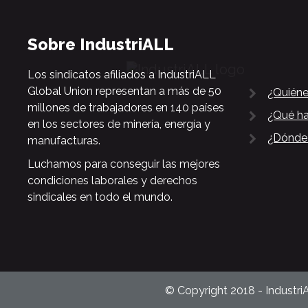
Sobre IndustriALL
Los sindicatos afiliados a IndustriALL
Global Union representan a más de 50
¿Quién
millones de trabajadores en 140 países
¿Qué h
en los sectores de minería, energía y
¿Dónde
manufacturas.
Luchamos para conseguir las mejores
condiciones laborales y derechos
sindicales en todo el mundo.
© Copyright 2018 - Industri