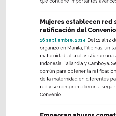
que contiene importantes avances 
Mujeres establecen red 
ratificación del Convenio
16 septiembre, 2014
Del 11 al 12
organizó en Manila, Filipinas, un t
maternidad, al cual asistieron una
Indonesia, Tailandia y Camboya. S
común para obtener la ratificació
de la maternidad en diferentes paíse
red y se comprometieron a seguir 
Convenio.
Empeoran abusos cometi