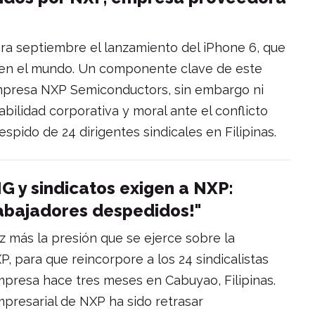
ra septiembre el lanzamiento del iPhone 6, que
 en el mundo. Un componente clave de este
mpresa NXP Semiconductors, sin embargo ni
ilidad corporativa y moral ante el conflicto
espido de 24 dirigentes sindicales en Filipinas.
NG y sindicatos exigen a NXP:
rabajadores despedidos!"
 más la presión que se ejerce sobre la
P, para que reincorpore a los 24 sindicalistas
presa hace tres meses en Cabuyao, Filipinas.
mpresarial de NXP ha sido retrasar