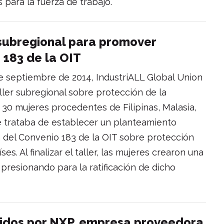
para la fuerza de trabajo.
subregional para promover
 183 de la OIT
 de septiembre de 2014, IndustriALL Global Union
aller subregional sobre protección de la
s 30 mujeres procedentes de Filipinas, Malasia,
e trataba de establecer un planteamiento
n del Convenio 183 de la OIT sobre protección
s. Al finalizar el taller, las mujeres crearon una
presionando para la ratificación de dicho
dos por NXP, empresa proveedora