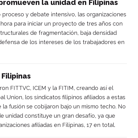
 promueven la unidad en Filipinas
 proceso y debate intensivo, las organizaciones
 ahora para iniciar un proyecto de tres años con
structurales de fragmentación, baja densidad
a defensa de los intereses de los trabajadores en
Filipinas
on FITTVC, ICEM y la FITIM, creando así el
 Union, los sindicatos filipinos afiliados a estas
 la fusión se cobijaron bajo un mismo techo. No
de unidad constituye un gran desafío, ya que
izaciones afiliadas en Filipinas, 17 en total.