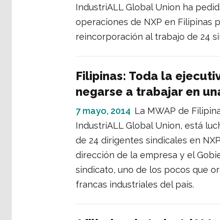
IndustriALL Global Union ha pedid
operaciones de NXP en Filipinas pr
reincorporación al trabajo de 24 s
Filipinas: Toda la ejecut
negarse a trabajar en un
7 mayo, 2014
La MWAP de Filipinas
IndustriALL Global Union, está lu
de 24 dirigentes sindicales en N
dirección de la empresa y el Gobi
sindicato, uno de los pocos que or
francas industriales del país.