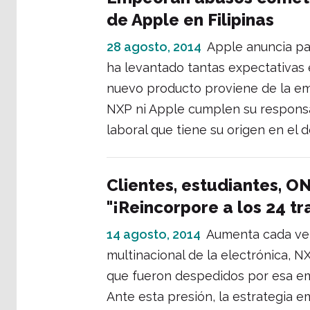
de Apple en Filipinas
28 agosto, 2014
Apple anuncia pa
ha levantado tantas expectativas
nuevo producto proviene de la e
NXP ni Apple cumplen su responsab
laboral que tiene su origen en el d
Clientes, estudiantes, O
"¡Reincorpore a los 24 t
14 agosto, 2014
Aumenta cada vez
multinacional de la electrónica, NX
que fueron despedidos por esa em
Ante esta presión, la estrategia e