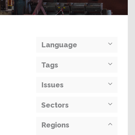
Language
Tags
Issues
Sectors
Regions