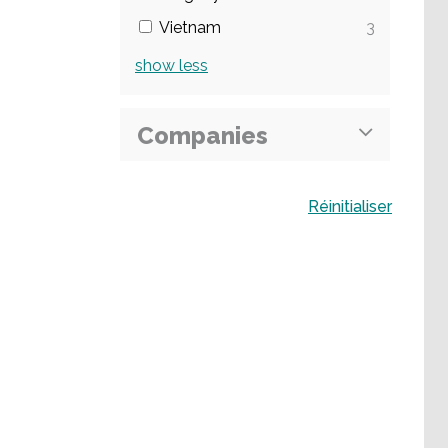
Vietnam
3
show
less
Companies
Buscar
Réinitialiser