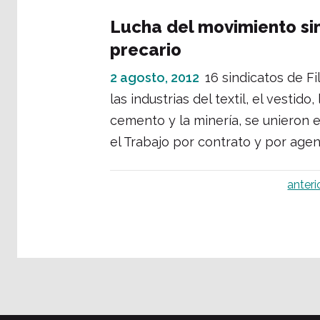
Lucha del movimiento sind
precario
2 agosto, 2012
16 sindicatos de F
las industrias del textil, el vestido
cemento y la minería, se unieron e
el Trabajo por contrato y por age
anteri