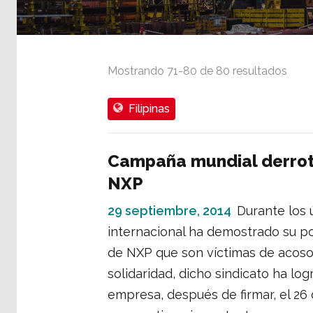
Mostrando
71
-
80
de
80
resultados
Filipinas
Campaña mundial derrota
NXP
29 septiembre, 2014
Durante los 
internacional ha demostrado su p
de NXP que son víctimas de acoso 
solidaridad, dicho sindicato ha log
empresa, después de firmar, el 26