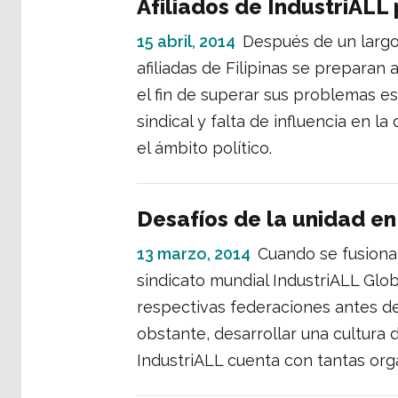
Afiliados de IndustriALL
15 abril, 2014
Después de un largo
afiliadas de Filipinas se preparan
el fin de superar sus problemas e
sindical y falta de influencia en l
el ámbito político.
Desafíos de la unidad en 
13 marzo, 2014
Cuando se fusionar
sindicato mundial IndustriALL Global
respectivas federaciones antes de
obstante, desarrollar una cultura 
IndustriALL cuenta con tantas organ