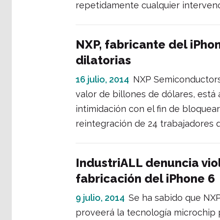
repetidamente cualquier intervenci
NXP, fabricante del iPho
dilatorias
16 julio, 2014
NXP Semiconductors,
valor de billones de dólares, está 
intimidación con el fin de bloquear
reintegración de 24 trabajadores 
IndustriALL denuncia vio
fabricación del iPhone 6
9 julio, 2014
Se ha sabido que NXP,
proveerá la tecnología microchip 