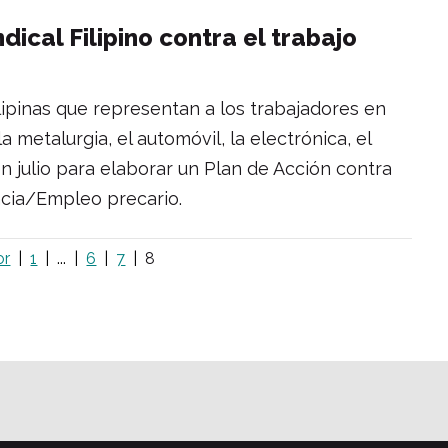
ical Filipino contra el trabajo
ilipinas que representan a los trabajadores en
, la metalurgia, el automóvil, la electrónica, el
n julio para elaborar un Plan de Acción contra
ncia/Empleo precario.
or
1
...
6
7
8