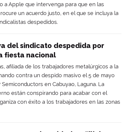
o a Apple que intervenga para que en las
ocure un acuerdo justo, en el que se incluya la
indicalistas despedidos.
iva del sindicato despedida por
a fiesta nacional
, afiliada de los trabajadores metalúrgicos a la
chando contra un despido masivo el 5 de mayo
XP Semiconductors en Cabuyao, Laguna. La
erno están conspirando para acabar con el
ganiza con éxito a los trabajadores en las zonas