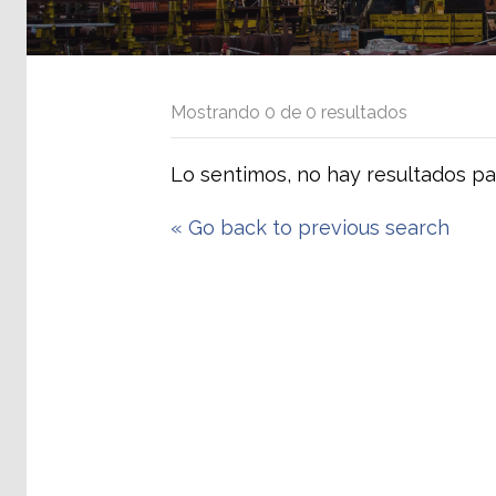
Mostrando
0
de
0
resultados
Lo sentimos, no hay resultados pa
«
Go back to previous search