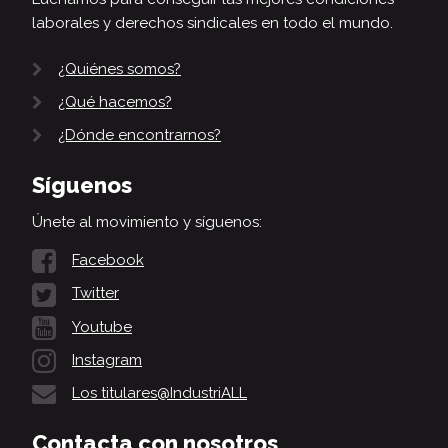
laborales y derechos sindicales en todo el mundo.
¿Quiénes somos?
¿Qué hacemos?
¿Dónde encontrarnos?
Síguenos
Únete al movimiento y síguenos:
Facebook
Twitter
Youtube
Instagram
Los titulares@IndustriALL
Contacta con nosotros