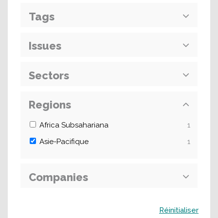
Tags
Issues
Sectors
Regions
Africa Subsahariana
1
Asie-Pacifique
1
Companies
Buscar
Réinitialiser