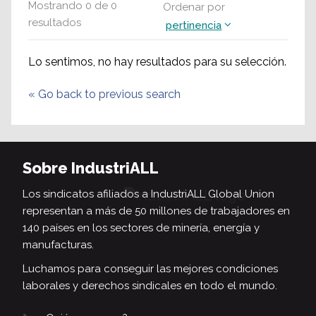
Mostrando
0
de
0
Ordenar por
resultados
pertinencia
Lo sentimos, no hay resultados para su selección.
«
Go back to previous search
Sobre IndustriALL
Los sindicatos afiliados a IndustriALL Global Union
representan a más de 50 millones de trabajadores en
140 países en los sectores de minería, energía y
manufacturas.
Luchamos para conseguir las mejores condiciones
laborales y derechos sindicales en todo el mundo.