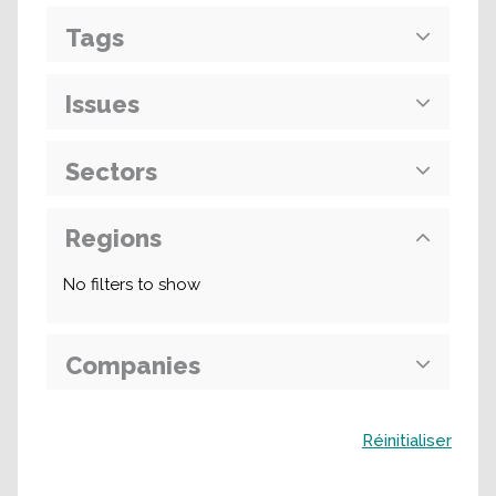
Tags
Issues
Sectors
Regions
No filters to show
Companies
Buscar
Réinitialiser