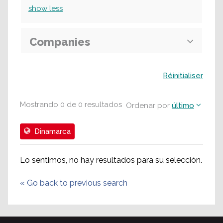
show
less
Companies
Buscar
Réinitialiser
Mostrando
0
de
0
resultados
Ordenar por
último
Dinamarca
Lo sentimos, no hay resultados para su selección.
«
Go back to previous search