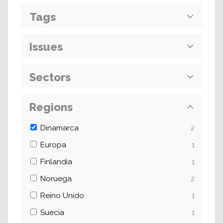
Tags
Issues
Sectors
Regions
Dinamarca
2
Europa
1
Finlandia
1
Noruega
2
Reino Unido
1
Suecia
1