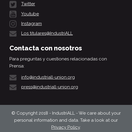
Twitter
Youtube
Instagram
Los titulares@IndustriALL
Contacta con nosotros
Para preguntas y cuestiones relacionadas con
Prensa:
info@industriall-union.org
press@industriall-union.org
© Copyright 2018 - IndustriALL - We care about your
personal information and data. Take a look at our
Privacy Policy
.