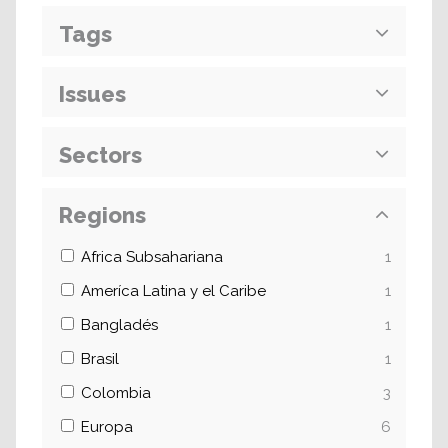
Tags
Issues
Sectors
Regions
Africa Subsahariana
1
Ameríca Latina y el Caribe
1
Bangladés
1
Brasil
1
Colombia
3
Europa
6