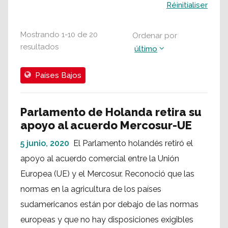
Buscar
Réinitialiser
Mostrando
1
-
10
de
20
Ordenar por
resultados
último
Países Bajos
Parlamento de Holanda retira su
apoyo al acuerdo Mercosur-UE
5 junio, 2020
El Parlamento holandés retiró el
apoyo al acuerdo comercial entre la Unión
Europea (UE) y el Mercosur. Reconoció que las
normas en la agricultura de los países
sudamericanos están por debajo de las normas
europeas y que no hay disposiciones exigibles