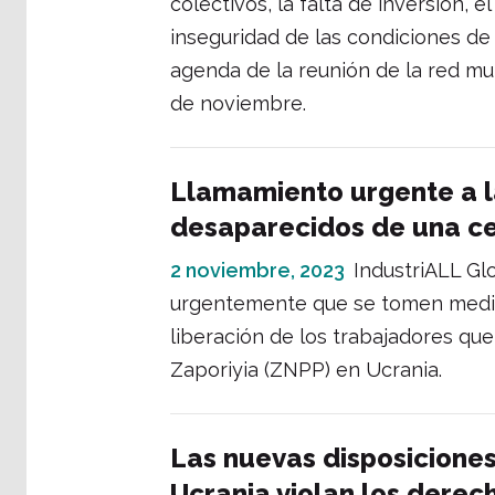
colectivos, la falta de inversión, e
inseguridad de las condiciones de
agenda de la reunión de la red mun
de noviembre.
Llamamiento urgente a la
desaparecidos de una ce
2 noviembre, 2023
IndustriALL Gl
urgentemente que se tomen medida
liberación de los trabajadores qu
Zaporiyia (ZNPP) en Ucrania.
Las nuevas disposiciones
Ucrania violan los derec