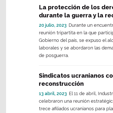
La protección de los der
durante la guerra y la r
20 julio, 2023
Durante un encuentr
reunión tripartita en la que parti
Gobierno del país, se expuso el a
laborales y se abordaron las dema
de posguerra.
Sindicatos ucranianos c
reconstrucción
13 abril, 2023
El 11 de abril, Indus
celebraron una reunión estratégica
trece afiliados ucranianos para pla