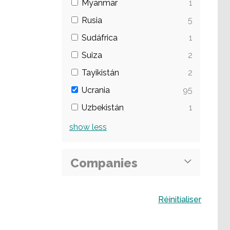
Myanmar
1
Rusia
5
Sudáfrica
1
Suiza
2
Tayikistán
2
Ucrania
95
Uzbekistán
1
show
less
Companies
Buscar
Réinitialiser