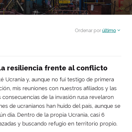
Ordenar por
último
a resiliencia frente al conflicto
é Ucrania y, aunque no fui testigo de primera
ón, mis reuniones con nuestros afiliados y las
s consecuencias de la invasión rusa revelaron
ones de ucranianos han huido del país, aunque se
n día. Dentro de la propia Ucrania, casi 6
zadas y buscando refugio en territorio propio.