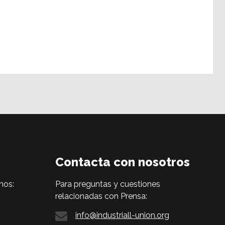
Contacta con nosotros
nos:
Para preguntas y cuestiones
relacionadas con Prensa:
info@industriall-union.org