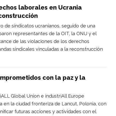
echos laborales en Ucrania
econstrucción
o de sindicatos ucranianos, seguido de una
ciparon representantes de la OIT, la ONU y el
lcance de las violaciones de los derechos
ndas sindicales vinculadas a la reconstrucción
omprometidos con la paz y la
triALL Global Union e industriAll Europe
 en la ciudad fronteriza de Lancut, Polonia, con
nificar futuras acciones y actividades con el