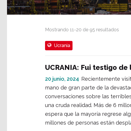
Mostrando
11
-
20
de
95
resultados
Ucrania
UCRANIA: Fui testigo de l
20 junio, 2024
Recientemente visit
mano de gran parte de la devastaci
conversaciones sobre las terrible
una cruda realidad. Más de 6 mill
espera que la mayoría regrese algú
millones de personas están despla