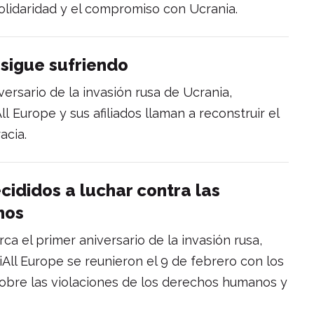
 solidaridad y el compromiso con Ucrania.
sigue sufriendo
versario de la invasión rusa de Ucrania,
ll Europe y sus afiliados llaman a reconstruir el
cracia.
cididos a luchar contra las
hos
ca el primer aniversario de la invasión rusa,
iAll Europe se reunieron el 9 de febrero con los
 sobre las violaciones de los derechos humanos y