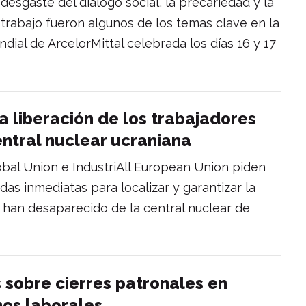
l desgaste del diálogo social, la precariedad y la
 trabajo fueron algunos de los temas clave en la
dial de ArcelorMittal celebrada los días 16 y 17
 liberación de los trabajadores
ntral nuclear ucraniana
obal Union e IndustriAll European Union piden
s inmediatas para localizar y garantizar la
e han desaparecido de la central nuclear de
 sobre cierres patronales en
hos laborales