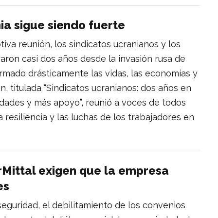
ia sigue siendo fuerte
iva reunión, los sindicatos ucranianos y los
ron casi dos años desde la invasión rusa de
rmado drásticamente las vidas, las economías y
n, titulada “Sindicatos ucranianos: dos años en
ridades y más apoyo”, reunió a voces de todos
a resiliencia y las luchas de los trabajadores en
rMittal exigen que la empresa
es
 seguridad, el debilitamiento de los convenios