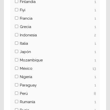
Finlandia
1
Fiyi
1
Francia
1
Grecia
1
Indonesia
2
Italia
1
Japón
1
Mozambique
1
México
13
Nigeria
1
Paraguay
1
Perú
8
Rumanía
1