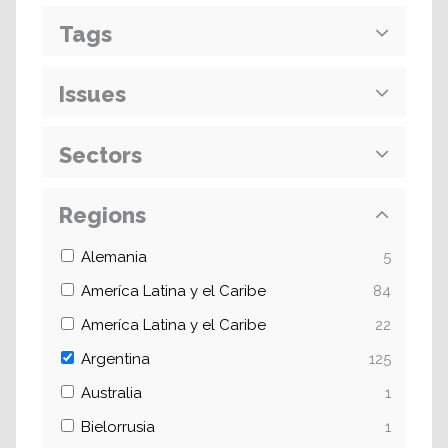
Tags
Issues
Sectors
Regions
Alemania
5
Ameríca Latina y el Caribe
84
Ameríca Latina y el Caribe
22
Argentina
125
Australia
1
Bielorrusia
1