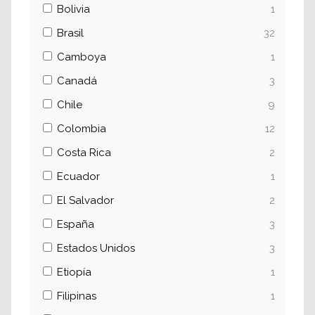
Bolivia
1
Brasil
32
Camboya
1
Canadá
3
Chile
9
Colombia
12
Costa Rica
2
Ecuador
1
El Salvador
2
España
3
Estados Unidos
3
Etiopía
1
Filipinas
1