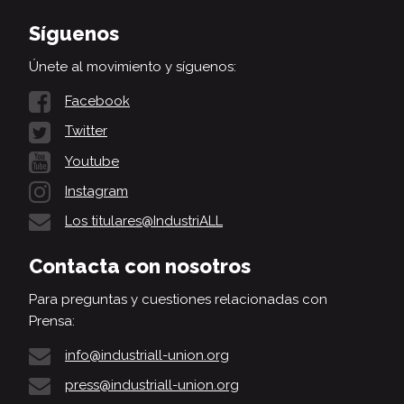
Síguenos
Únete al movimiento y síguenos:
Facebook
Twitter
Youtube
Instagram
Los titulares@IndustriALL
Contacta con nosotros
Para preguntas y cuestiones relacionadas con
Prensa:
info@industriall-union.org
press@industriall-union.org