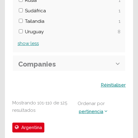
Rusia
1
Sudáfrica
1
Tailandia
1
Uruguay
8
show
less
Companies
Buscar
Réinitialiser
Mostrando
101
-
110
de
125
Ordenar por
resultados
pertinencia
Argentina