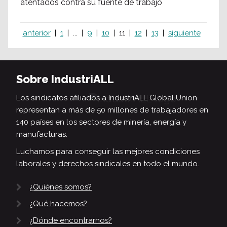
atentados contra su fuente de trabajo
anterior
1
...
9
10
11
12
13
siguiente
Sobre IndustriALL
Los sindicatos afiliados a IndustriALL Global Union
representan a más de 50 millones de trabajadores en
140 países en los sectores de minería, energía y
manufacturas.
Luchamos para conseguir las mejores condiciones
laborales y derechos sindicales en todo el mundo.
¿Quiénes somos?
¿Qué hacemos?
¿Dónde encontrarnos?