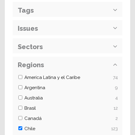
Tags
Issues
Sectors
Regions
Ameríca Latina y el Caribe
74
Argentina
9
Australia
4
Brasil
12
Canadá
2
Chile
123