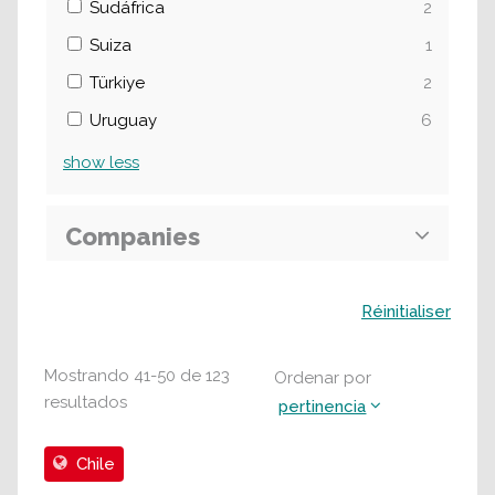
Sudáfrica
2
Suiza
1
Türkiye
2
Uruguay
6
show
less
Companies
Buscar
Réinitialiser
Mostrando
41
-
50
de
123
Ordenar por
resultados
pertinencia
Chile