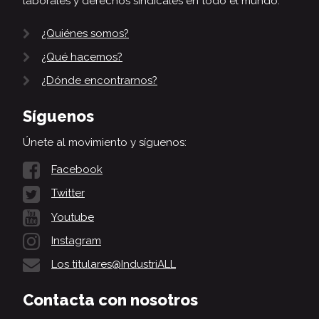
laborales y derechos sindicales en todo el mundo.
¿Quiénes somos?
¿Qué hacemos?
¿Dónde encontrarnos?
Síguenos
Únete al movimiento y síguenos:
Facebook
Twitter
Youtube
Instagram
Los titulares@IndustriALL
Contacta con nosotros