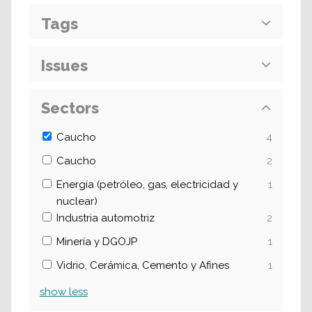
Tags
Issues
Sectors
Caucho
4
Caucho
2
Energía (petróleo, gas, electricidad y
1
nuclear)
Industria automotriz
2
Minería y DGOJP
1
Vidrio, Cerámica, Cemento y Afines
1
show
less