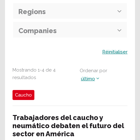
Regions
Companies
Buscar
Réinitialiser
Mostrando
1
-
4
de
4
Ordenar por
resultados
último
Caucho
Trabajadores del caucho y
neumático debaten el futuro del
sector en América