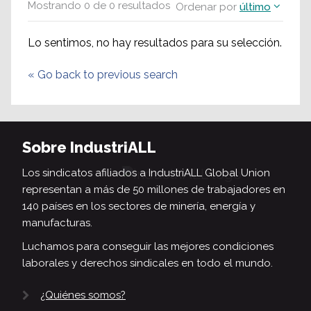
Mostrando
0
de
0
resultados
Ordenar por
último
Lo sentimos, no hay resultados para su selección.
«
Go back to previous search
Sobre IndustriALL
Los sindicatos afiliados a IndustriALL Global Union
representan a más de 50 millones de trabajadores en
140 países en los sectores de minería, energía y
manufacturas.
Luchamos para conseguir las mejores condiciones
laborales y derechos sindicales en todo el mundo.
¿Quiénes somos?