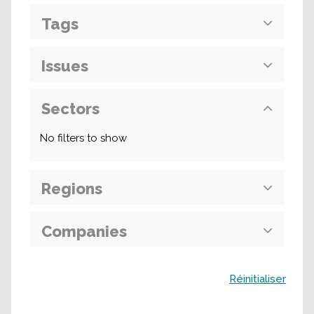
Tags
Issues
Sectors
No filters to show
Regions
Companies
Buscar
Réinitialiser