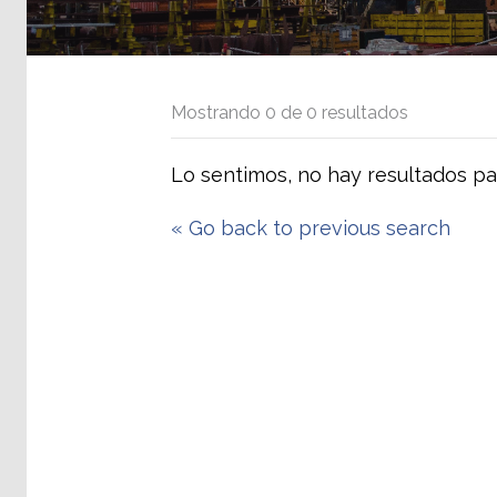
Mostrando
0
de
0
resultados
Lo sentimos, no hay resultados pa
«
Go back to previous search