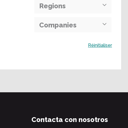
Regions
Companies
Buscar
Réinitialiser
Contacta con nosotros