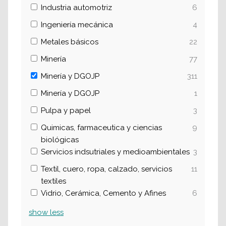
Industria automotriz
6
Ingeniería mecánica
4
Metales básicos
22
Minería
77
Minería y DGOJP
311
Minería y DGOJP
1
Pulpa y papel
3
Quimicas, farmaceutica y ciencias
9
biológicas
Servicios indsutriales y medioambientales
3
Textil, cuero, ropa, calzado, servicios
11
textiles
Vidrio, Cerámica, Cemento y Afines
6
show
less