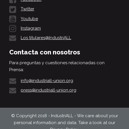
Twitter
Youtube
Instagram
Los titulares@IndustriALL
Contacta con nosotros
Para preguntas y cuestiones relacionadas con
Prensa:
info@industriall-union.org
press@industriall-union.org
© Copyright 2018 - IndustriALL - We care about your
personal information and data. Take a look at our