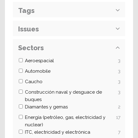
Tags
Issues
Sectors
Aeroespacial
3
Automobile
3
Caucho
3
Construcción naval y desguace de
3
buques
Diamantes y gemas
2
Energía (petróleo, gas, electricidad y
17
nuclear)
ITC, electricidad y electrónica
7