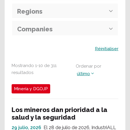
Regions
Companies
Buscar
Réinitialiser
Mostrando
1
-
10
de
311
Ordenar por
resultados
último
Minería y DGOJP
Los mineros dan prioridad a la
salud y la seguridad
29 julio, 2026
El 28 de julio de 2026, IndustriALL