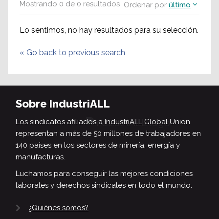
Mostrando
0
de
0
resultados
Ordenar por
último
Lo sentimos, no hay resultados para su selección.
«
Go back to previous search
Sobre IndustriALL
Los sindicatos afiliados a IndustriALL Global Union
representan a más de 50 millones de trabajadores en
140 países en los sectores de minería, energía y
manufacturas.
Luchamos para conseguir las mejores condiciones
laborales y derechos sindicales en todo el mundo.
¿Quiénes somos?