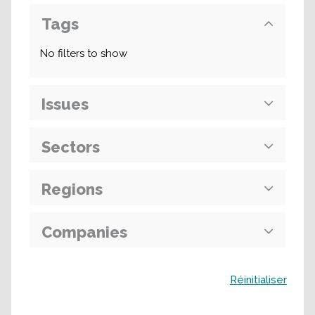
Tags
No filters to show
Issues
Sectors
Regions
Companies
Buscar
Réinitialiser