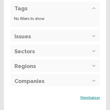
Tags
No filters to show
Issues
Sectors
Regions
Companies
Buscar
Réinitialiser