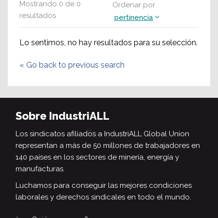
Mostrando
0
de
0
Ordenar por
resultados
pertinencia
Lo sentimos, no hay resultados para su selección.
«
Go back to previous search
Sobre IndustriALL
Los sindicatos afiliados a IndustriALL Global Union
representan a más de 50 millones de trabajadores en
140 países en los sectores de minería, energía y
manufacturas.
Luchamos para conseguir las mejores condiciones
laborales y derechos sindicales en todo el mundo.