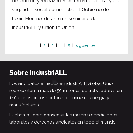
debatieron y rechazaron las reforma laboral y a la
seguridad social que impulsa el Gobierno de
Lenin Moreno, durante un seminario de
IndustriALL y Union to Union.
1
2
3
...
5
siguiente
Sobre IndustriALL
Los sindicatos afiliados a IndustriALL Global Union
representan a más de 50 millones de trabajadores en
140 países en los sectores de minería, energía y
manufacturas.
Luchamos para conseguir las mejores condiciones
laborales y derechos sindicales en todo el mundo.