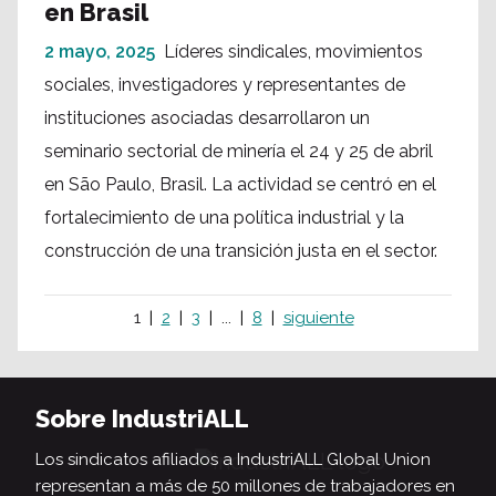
en Brasil
2 mayo, 2025
Líderes sindicales, movimientos
sociales, investigadores y representantes de
instituciones asociadas desarrollaron un
seminario sectorial de minería el 24 y 25 de abril
en São Paulo, Brasil. La actividad se centró en el
fortalecimiento de una política industrial y la
construcción de una transición justa en el sector.
1
2
3
...
8
siguiente
Sobre IndustriALL
Los sindicatos afiliados a IndustriALL Global Union
representan a más de 50 millones de trabajadores en