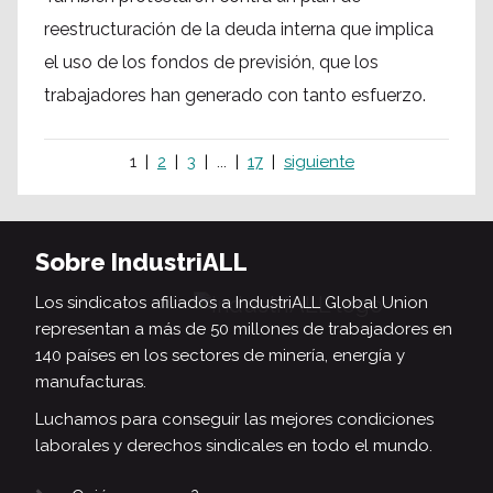
reestructuración de la deuda interna que implica
el uso de los fondos de previsión, que los
trabajadores han generado con tanto esfuerzo.
1
2
3
...
17
siguiente
Sobre IndustriALL
Los sindicatos afiliados a IndustriALL Global Union
representan a más de 50 millones de trabajadores en
140 países en los sectores de minería, energía y
manufacturas.
Luchamos para conseguir las mejores condiciones
laborales y derechos sindicales en todo el mundo.