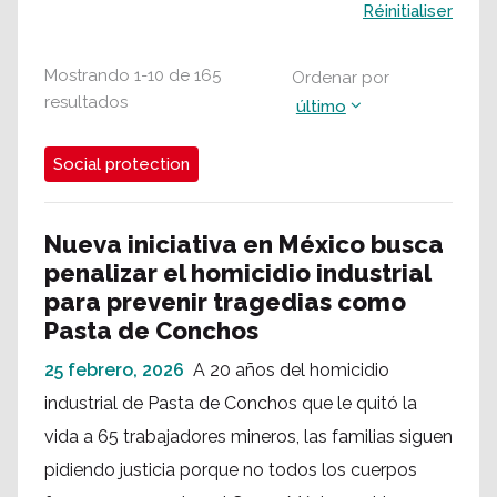
Buscar
Réinitialiser
Mostrando
1
-
10
de
165
Ordenar por
resultados
último
Social protection
Nueva iniciativa en México busca
penalizar el homicidio industrial
para prevenir tragedias como
Pasta de Conchos
25 febrero, 2026
A 20 años del homicidio
industrial de Pasta de Conchos que le quitó la
vida a 65 trabajadores mineros, las familias siguen
pidiendo justicia porque no todos los cuerpos