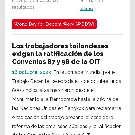
Mostrando
1
-
10
de
25
Ordenar por
resultados
último
World Day for Decent Work (WDDW)
Los trabajadores tailandeses
exigen la ratificación de los
Convenios 87 y 98 de la OIT
16 octubre, 2023
En la Jornada Mundial por el
Trabajo Decente, celebrada el 7 de octubre, unos
800 sindicalistas marcharon desde el
Monumento a la Democracia hasta la oficina de
las Naciones Unidas en Bangkok para reclamar la
erradicación del trabajo precario, el cese de la
reforma de las empresas públicas y la ratificación