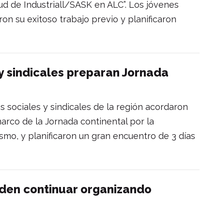
tud de Industriall/SASK en ALC”. Los jóvenes
on su exitoso trabajo previo y planificaron
y sindicales preparan Jornada
s sociales y sindicales de la región acordaron
marco de la Jornada continental por la
smo, y planificaron un gran encuentro de 3 días
iden continuar organizando