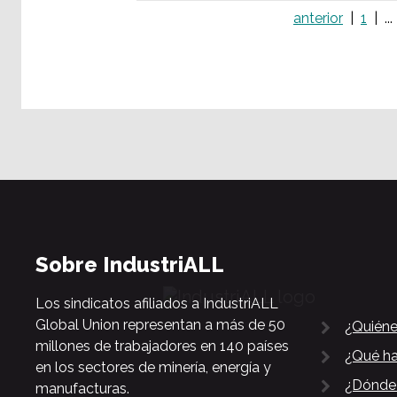
anterior
1
...
Sobre IndustriALL
Los sindicatos afiliados a IndustriALL
Global Union representan a más de 50
¿Quién
millones de trabajadores en 140 países
¿Qué h
en los sectores de minería, energía y
¿Dónde
manufacturas.