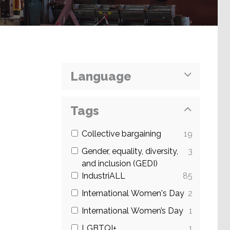
Language
Tags
Collective bargaining
19
Gender, equality, diversity,
3
and inclusion (GEDI)
IndustriALL
85
International Women's Day
2
International Women’s Day
1
LGBTQI+
1