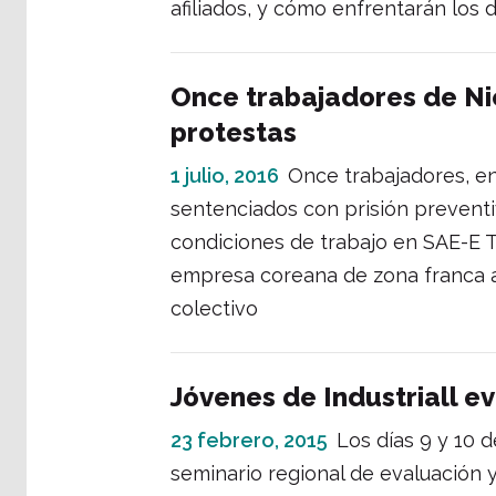
afiliados, y cómo enfrentarán los d
Once trabajadores de Ni
protestas
1 julio, 2016
Once trabajadores, en
sentenciados con prisión preventi
condiciones de trabajo en SAE-E T
empresa coreana de zona franca a
colectivo
Jóvenes de Industriall ev
23 febrero, 2015
Los días 9 y 10 
seminario regional de evaluación 