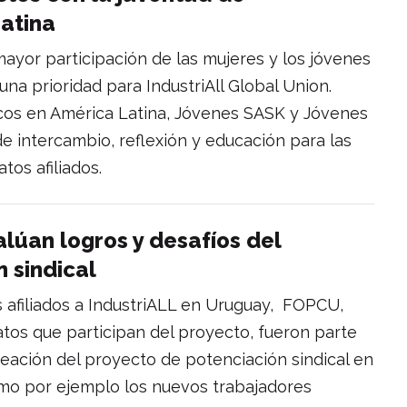
Latina
yor participación de las mujeres y los jóvenes
una prioridad para IndustriAll Global Union.
icos en América Latina, Jóvenes SASK y Jóvenes
e intercambio, reflexión y educación para las
tos afiliados.
lúan logros y desafíos del
 sindical
s afiliados a IndustriALL en Uruguay, FOPCU,
os que participan del proyecto, fueron parte
neación del proyecto de potenciación sindical en
como por ejemplo los nuevos trabajadores