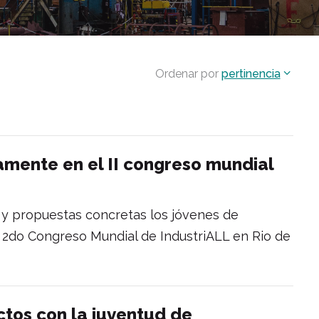
Ordenar por
pertinencia
amente en el II congreso mundial
 y propuestas concretas los jóvenes de
l 2do Congreso Mundial de IndustriALL en Rio de
ctos con la juventud de