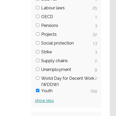
Labour laws
25
OECD
1
Pensions
3
Projects
32
Social protection
13
Strike
3
Supply chains
2
Unemployment
9
World Day for Decent Work
2
(WDDW)
Youth
159
show
less