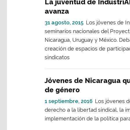
La juventud de IndustriA
avanza
31 agosto, 2015
Los jóvenes de In
seminarios nacionales del Proyect
Nicaragua, Uruguay y México. Deba
creación de espacios de participac
sindicatos
Jóvenes de Nicaragua qui
de género
1 septiembre, 2016
Los jóvenes d
derecho a la libertad sindical, la 
implementación de la política par