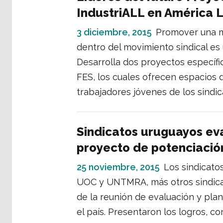
IndustriALL en América 
3 diciembre, 2015
Promover una ma
dentro del movimiento sindical es 
Desarrolla dos proyectos específ
FES, los cuales ofrecen espacios d
trabajadores jóvenes de los sindica
Sindicatos uruguayos eva
proyecto de potenciación
25 noviembre, 2015
Los sindicato
UOC y UNTMRA, más otros sindicat
de la reunión de evaluación y pla
el país. Presentaron los logros, 