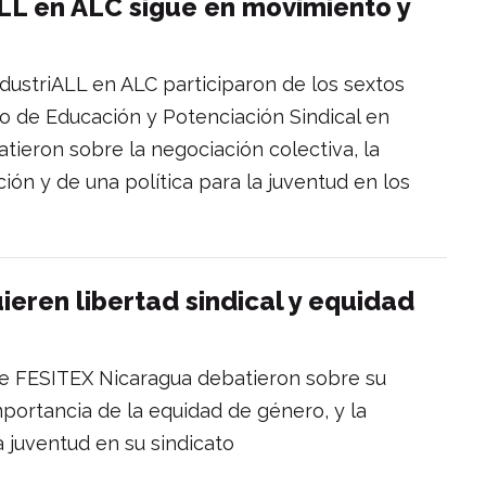
LL en ALC sigue en movimiento y
dustriALL en ALC participaron de los sextos
o de Educación y Potenciación Sindical en
tieron sobre la negociación colectiva, la
ión y de una política para la juventud en los
eren libertad sindical y equidad
e FESITEX Nicaragua debatieron sobre su
importancia de la equidad de género, y la
a juventud en su sindicato