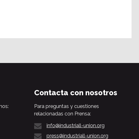
Contacta con nosotros
nos:
Para preguntas y cuestiones
relacionadas con Prensa:
info@industriall-union.org
press@industriall-union.org