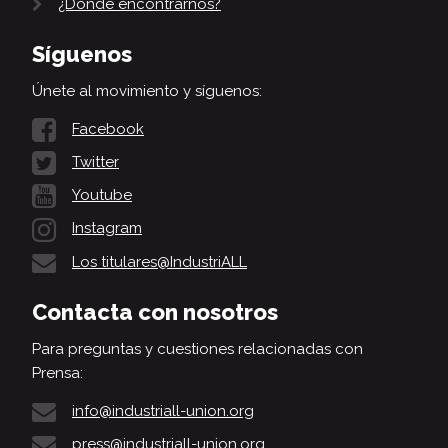
¿Dónde encontrarnos?
Síguenos
Únete al movimiento y síguenos:
Facebook
Twitter
Youtube
Instagram
Los titulares@IndustriALL
Contacta con nosotros
Para preguntas y cuestiones relacionadas con
Prensa:
info@industriall-union.org
press@industriall-union.org