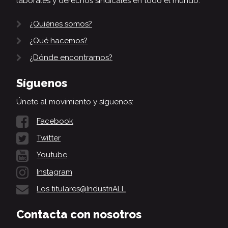
laborales y derechos sindicales en todo el mundo.
¿Quiénes somos?
¿Qué hacemos?
¿Dónde encontrarnos?
Síguenos
Únete al movimiento y síguenos:
Facebook
Twitter
Youtube
Instagram
Los titulares@IndustriALL
Contacta con nosotros