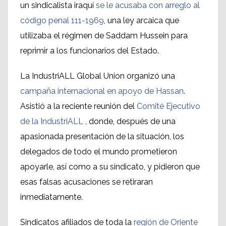
un sindicalista iraquí
se le acusaba con arreglo al
código penal 111-1969
, una ley arcaica que
utilizaba el régimen de Saddam Hussein para
reprimir a los funcionarios del Estado.
La IndustriALL Global Union organizó una
campaña internacional en apoyo de Hassan
.
Asistió a la reciente reunión del
Comité Ejecutivo
de la IndustriALL
, donde, después de una
apasionada presentación de la situación, los
delegados de todo el mundo prometieron
apoyarle, así como a su sindicato, y pidieron que
esas falsas acusaciones se retiraran
inmediatamente.
Sindicatos afiliados de toda la
región de Oriente