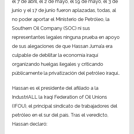
el 7 de abril, el 2 de mayo, el 19 de mayo, el 3 de
junio y el 17 de junio fueron aplazadas, todas, al
no poder aportar el Ministerio de Petróleo, la
Southern Oil Company (SOC) ni sus
representantes legales ninguna prueba en apoyo
de sus alegaciones de que Hassan Juma’a era
culpable de debilitar la economía iraquí
organizando huelgas ilegales y criticando
públicamente la privatización del petróleo iraquí..
Hassan es el presidente del afiliado a la
IndustriALL la Iraqi Federation of Oil Unions
(IFOU), el principal sindicato de trabajadores del
petróleo en el sur del país. Tras el veredicto,
Hassan declaró: