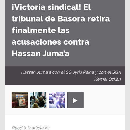
¡Victoria sindical! El
tribunal de Basora retira
finalmente las
acusaciones contra
Hassan Juma’a
Hassan Juma'a con el SG Jyrki Raina y con el SGA
Kemal Ozkan
Read this article in
: