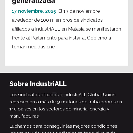
generalizada
17 noviembre, 2025
El 13 de noviembre,
alrededor de 100 miembros de sindicatos
afiliados a IndustriALL en Malasia se manifestaron
frente al Parlamento para instar al Gobierno a
tomar medidas ené...
Sobre IndustriALL
Los sindicatos afiliados a IndustriALL Global Union
representan a más de 50 millones de trabajadores en
140 países en los sectores de minería, energía y
manufacturas.
Luchamos para conseguir las mejores condiciones