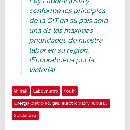
Ley Laboral justa y
conforme los principios
de la OIT en su país será
una de las máximas
prioridades de nuestra
labor en su región.
¡Enhorabuena por la
victoria!
Irak
Labour laws
Youth
Energía (petróleo, gas, electricidad y nuclear)
Solidaridad