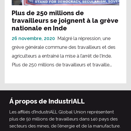
Plus de 250 millions de
travailleurs se joignent à la grève
nationale en Inde
26 novembre, 2020
Malgré la répression, une
grève générale commune des travailleurs et des
agriculteurs a entraîné la mise à l’arrêt de l’Inde.
Plus de 250 millions de travailleurs et travaille...
Á propos de IndustriALL
Les affiliés d’IndustriALL Global Union représentent
plus de 50 millions de travailleurs dans 140 pays des
secteurs des mines, de l’énergie et de la manufacture.