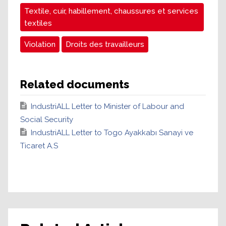
Textile, cuir, habillement, chaussures et services
textiles
Violation
Droits des travailleurs
Related documents
IndustriALL Letter to Minister of Labour and
Social Security
IndustriALL Letter to Togo Ayakkabı Sanayi ve
Ticaret A.S