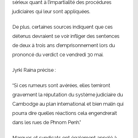
sérieux quant à l’impartialité des procédures
judiciaires qui leur sont appliquées.
De plus, certaines sources indiquent que ces
détenus devraient se voir infliger des sentences
de deux à trois ans d’emprisonnement lors du
prononcé du verdict ce vendredi 30 mai.
Jyrki Raina précise :
“Si ces rumeurs sont avérées, elles terniront
gravement la réputation du système judiciaire du
Cambodge au plan international et bien malin qui
pourra dire quelles réactions cela engendrerait
dans les rues de Phnom Penh.”
Marques et syndicats ont également appelé à