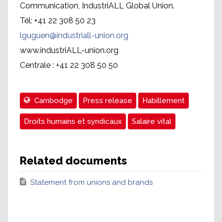
Communication, IndustriALL Global Union.
Tél: +41 22 308 50 23
lguguen@industriall-union.org
www.industriALL-union.org
Centrale : +41 22 308 50 50
Cambodge
Press release
Habillement
Droits humains et syndicaux
Salaire vital
Related documents
Statement from unions and brands