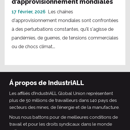
d’approvisionnement mondiales
17 février, 2026
Les chaînes
d'approvisionnement mondiales sont confrontées
à des perturbations constantes, qu'il s'agisse de
pandémies, de guerres, de tensions commerciales
ou de chocs climat...
Á propos de IndustriALL
Les affiliés d’IndustriALL Global Union représentent
plus de 50 millions de travailleurs dans 140 pays des
secteurs des mines, de l’énergie et de la manufacture.
Nous nous battons pour de meilleures conditions de
travail et pour les droits syndicaux dans le monde