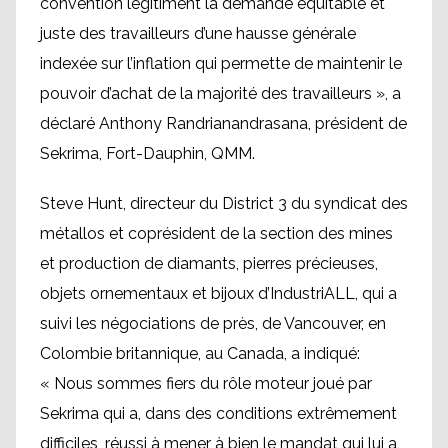
convention légitiment la demande équitable et
juste des travailleurs d’une hausse générale
indexée sur l’inflation qui permette de maintenir le
pouvoir d’achat de la majorité des travailleurs », a
déclaré Anthony Randrianandrasana, président de
Sekrima, Fort-Dauphin, QMM.
Steve Hunt, directeur du District 3 du syndicat des
métallos et coprésident de la section des mines
et production de diamants, pierres précieuses,
objets ornementaux et bijoux d’IndustriALL, qui a
suivi les négociations de près, de Vancouver, en
Colombie britannique, au Canada, a indiqué:
« Nous sommes fiers du rôle moteur joué par
Sekrima qui a, dans des conditions extrêmement
difficiles, réussi à mener à bien le mandat qui lui a