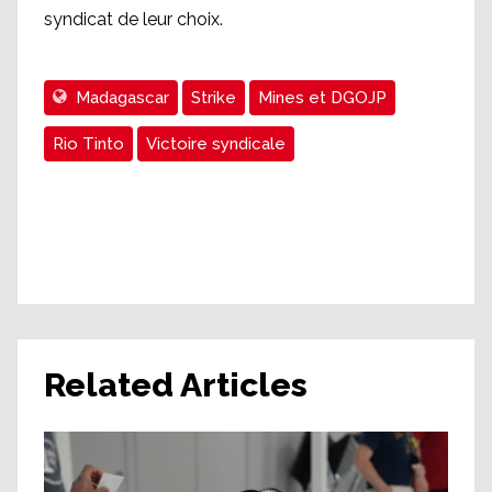
syndicat de leur choix.
Madagascar
Strike
Mines et DGOJP
Rio Tinto
Victoire syndicale
Related Articles