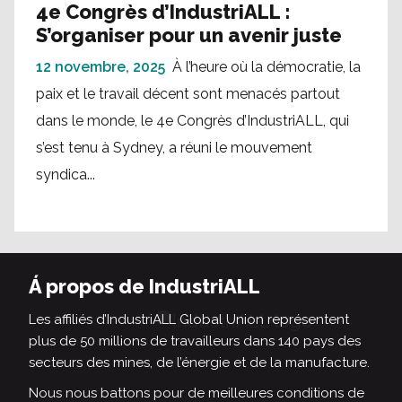
4e Congrès d’IndustriALL :
S’organiser pour un avenir juste
12 novembre, 2025
À l’heure où la démocratie, la
paix et le travail décent sont menacés partout
dans le monde, le 4e Congrès d’IndustriALL, qui
s’est tenu à Sydney, a réuni le mouvement
syndica...
Á propos de IndustriALL
Les affiliés d’IndustriALL Global Union représentent
plus de 50 millions de travailleurs dans 140 pays des
secteurs des mines, de l’énergie et de la manufacture.
Nous nous battons pour de meilleures conditions de