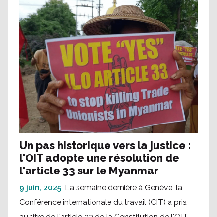
Un pas historique vers la justice :
l'OIT adopte une résolution de
l'article 33 sur le Myanmar
9 juin, 2025
La semaine dernière à Genève, la
Conférence internationale du travail (CIT) a pris,
au titre de l'article 33 de la Constitution de l'OIT,