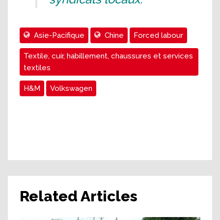
Asie-Pacifique
Chine
Forced labour
Textile, cuir, habillement, chaussures et services
textiles
H&M
Volkswagen
Related Articles