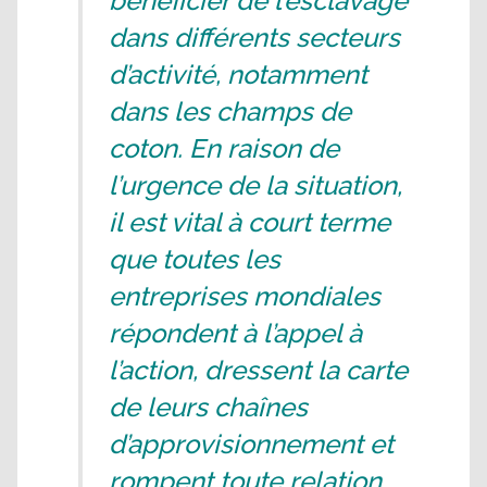
bénéficier de l’esclavage
dans différents secteurs
d’activité, notamment
dans les champs de
coton. En raison de
l’urgence de la situation,
il est vital à court terme
que toutes les
entreprises mondiales
répondent à l’appel à
l’action, dressent la carte
de leurs chaînes
d’approvisionnement et
rompent toute relation