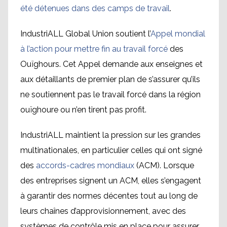
été détenues dans des camps de travail
.
IndustriALL Global Union soutient l’
Appel mondial
à l’action pour mettre fin au travail forcé
des
Ouïghours. Cet Appel demande aux enseignes et
aux détaillants de premier plan de s’assurer qu’ils
ne soutiennent pas le travail forcé dans la région
ouïghoure ou n’en tirent pas profit.
IndustriALL maintient la pression sur les grandes
multinationales, en particulier celles qui ont signé
des
accords-cadres mondiaux
(ACM). Lorsque
des entreprises signent un ACM, elles s’engagent
à garantir des normes décentes tout au long de
leurs chaînes d’approvisionnement, avec des
systèmes de contrôle mis en place pour assurer