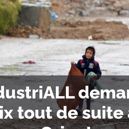
dustriALL dema
ix tout de suite