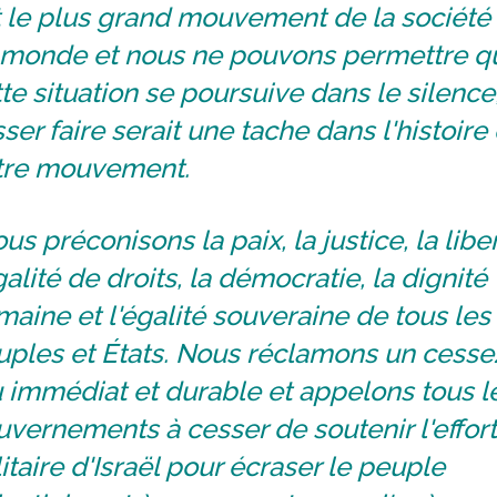
 le plus grand mouvement de la société 
 monde et nous ne pouvons permettre q
te situation se poursuive dans le silence
sser faire serait une tache dans l'histoire
tre mouvement.
us préconisons la paix, la justice, la liber
galité de droits, la démocratie, la dignité
aine et l'égalité souveraine de tous les
uples et États. Nous réclamons un cesse
 immédiat et durable et appelons tous l
vernements à cesser de soutenir l'effort
itaire d'Israël pour écraser le peuple