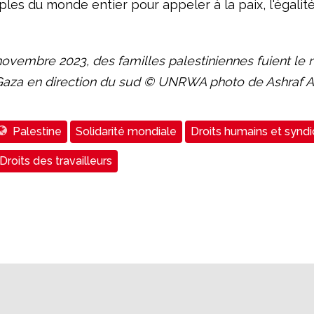
les du monde entier pour appeler à la paix, l'égalité
novembre 2023, des familles palestiniennes fuient le 
aza en direction du sud ©️ UNRWA photo de Ashraf 
Palestine
Solidarité mondiale
Droits humains et synd
Droits des travailleurs