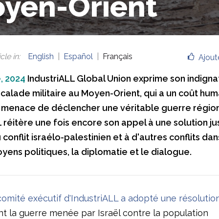
yen-Orient
cle in
:
English
Español
Français
Ajout
, 2024
IndustriALL Global Union exprime son indigna
scalade militaire au Moyen-Orient, qui a un coût hum
menace de déclencher une véritable guerre région
 réitère une fois encore son appel à une solution ju
conflit israélo-palestinien et à d'autres conflits dan
yens politiques, la diplomatie et le dialogue.
comité exécutif d'IndustriALL a adopté une résolutio
 la guerre menée par Israël contre la population