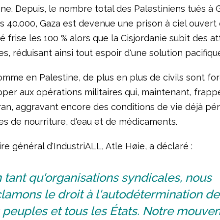
ne. Depuis, le nombre total des Palestiniens tués à 
s 40.000, Gaza est devenue une prison à ciel ouvert 
 frise les 100 % alors que la Cisjordanie subit des a
s, réduisant ainsi tout espoir d'une solution pacifiqu
omme en Palestine, de plus en plus de civils sont for
er aux opérations militaires qui, maintenant, frappe
Iran, aggravant encore des conditions de vie déjà pé
es de nourriture, d'eau et de médicaments.
re général d'IndustriALL, Atle Høie, a déclaré :
 tant qu'organisations syndicales, nous
lamons le droit à l'autodétermination de
 peuples et tous les États. Notre mouve