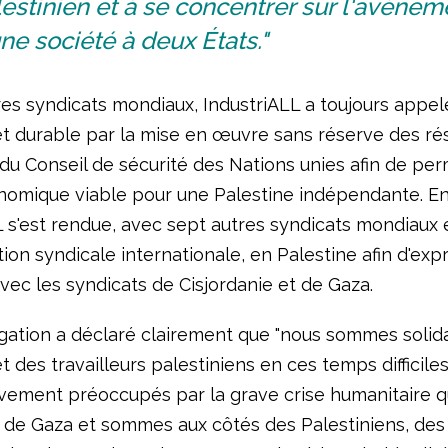
estinien et à se concentrer sur l'avènem
ne société à deux États."
res syndicats mondiaux, IndustriALL a toujours appel
 et durable par la mise en œuvre sans réserve des ré
 du Conseil de sécurité des Nations unies afin de pe
nomique viable pour une Palestine indépendante. En
L s'est rendue, avec sept autres syndicats mondiaux 
on syndicale internationale, en Palestine afin d'exp
avec les syndicats de Cisjordanie et de Gaza.
gation a déclaré clairement que "nous sommes solid
t des travailleurs palestiniens en ces temps difficile
ement préoccupés par la grave crise humanitaire qu
 de Gaza et sommes aux côtés des Palestiniens, des 