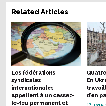
Related Articles
Les fédérations
Quatre
syndicales
En Ukr
internationales
travai
appellent à un cessez-
d’en pa
le-feu permanent et
17 février