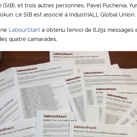
 (SIB), et trois autres personnes, Pavel Puchenia, Yu
okun. Le SIB est associé à IndustriALL Global Union.
gne
LabourStart
a obtenu l'envoi de 6.291 messages e
 des quatre camarades.