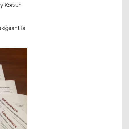
ry Korzun
xigeant la