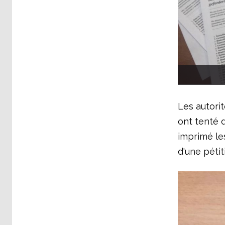
Les autori
ont tenté 
imprimé les
d'une pétit