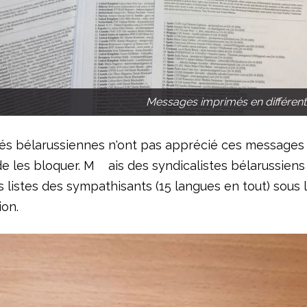
Messages imprimés en différent
tés bélarussiennes n'ont pas apprécié ces messages 
de les bloquer. M ais des syndicalistes bélarussiens
 listes des sympathisants (15 langues en tout) sous 
ion.