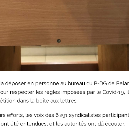
é la déposer en personne au bureau du P-DG de Belaru
our respecter les règles imposées par le Covid-19, i
pétition dans la boîte aux lettres.
rs efforts, les voix des 6.291 syndicalistes participant
nt été entendues, et les autorités ont dû écouter.