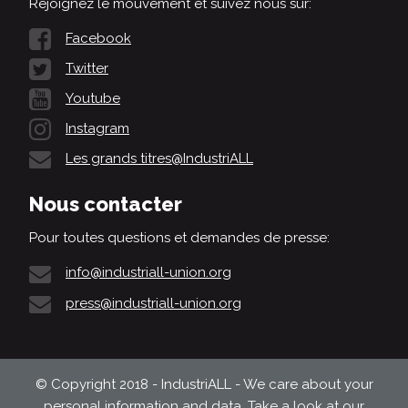
Rejoignez le mouvement et suivez nous sur:
Facebook
Twitter
Youtube
Instagram
Les grands titres@IndustriALL
Nous contacter
Pour toutes questions et demandes de presse:
info@industriall-union.org
press@industriall-union.org
© Copyright 2018 - IndustriALL - We care about your
personal information and data. Take a look at our