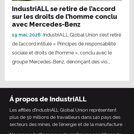
IndustriALL se retire de l’accord
sur les droits de l’homme conclu
avec Mercedes-Benz
19 mai, 2026
IndustriALL Global Union s’est retiré
de l’accord intitulé « Principes de responsabilité
sociale et droits de l’homme », conclu avec le
groupe Mercedes-Benz, dénonçant des vio...
Á propos de IndustriALL
Les affiliés d’IndustriALL Global Union représentent
plus de 50 millions de travailleurs dans 140 pays des
secteurs des mines, de l’énergie et de la manufacture.