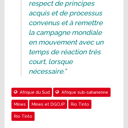
respect de principes
acquis et de processus
convenus et à remettre
la campagne mondiale
en mouvement avec un
temps de réaction très
court, lorsque
nécessaire.”
Afrique du Sud
Afrique sub-saharienne
Mines
Mines et DGOJP
Rio Tinto
Rio Tinto