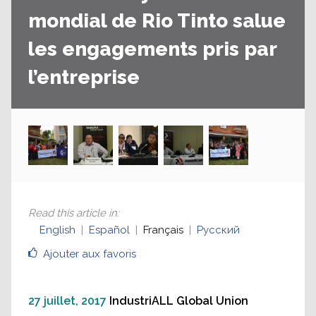
mondial de Rio Tinto salue
les engagements pris par
l’entreprise
Read this article in
:
English
Español
Français
Русский
Ajouter aux favoris
27 juillet, 2017
IndustriALL Global Union