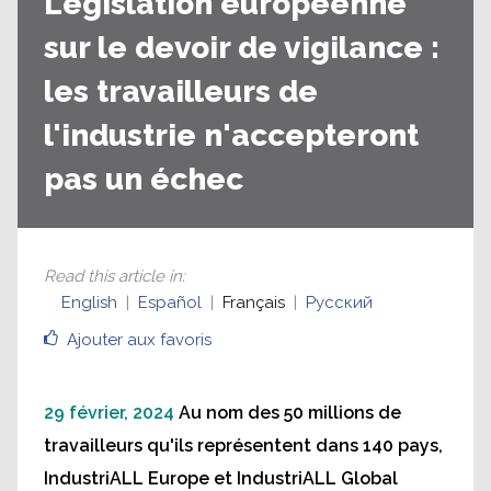
Législation européenne
sur le devoir de vigilance :
les travailleurs de
l'industrie n'accepteront
pas un échec
Read this article in
:
English
Español
Français
Русский
Ajouter aux favoris
29 février, 2024
Au nom des 50 millions de
travailleurs qu'ils représentent dans 140 pays,
IndustriALL Europe et IndustriALL Global