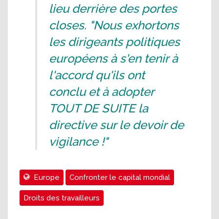
lieu derrière des portes
closes. "Nous exhortons
les dirigeants politiques
européens à s'en tenir à
l'accord qu'ils ont
conclu et à adopter
TOUT DE SUITE la
directive sur le devoir de
vigilance !"
Europe
Confronter le capital mondial
Droits des travailleurs