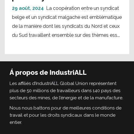
29 août, 2024
La coopération entre un syndicat
belge et un syndicat malgache est emblématique
de la manière dont les syndicats du Nord et ceux
du Sud travaillent ensemble sur des thèmes ess...
Á propos de IndustriALL
Les affiliés d’IndustriALL Global Union représentent
plus de 50 millions de travailleurs dans 140 pays des
secteurs des mines, de l’énergie et de la manufacture.
Nous nous battons pour de meilleures conditions de
travail et pour les droits syndicaux dans le monde
entier.