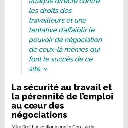
attaque directe contre
les droits des
travailleurs et une
tentative d’affaiblir le
pouvoir de négociation
de ceux-là mêmes qui
font le succès de ce
site. »
La sécurité au travail et
la pérennité de l’emploi
au cœur des
négociations
Mike Smith a souligné que le Comité de