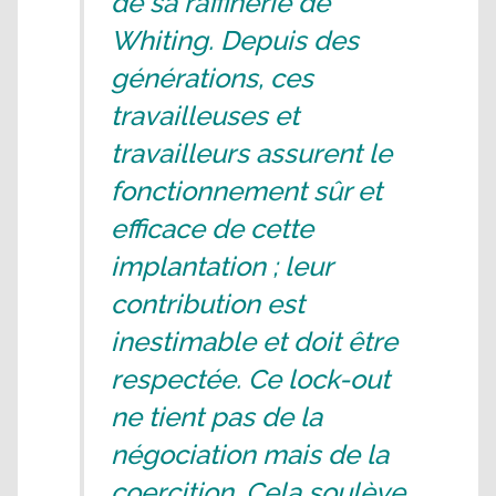
de sa raffinerie de
Whiting. Depuis des
générations, ces
travailleuses et
travailleurs assurent le
fonctionnement sûr et
efficace de cette
implantation ; leur
contribution est
inestimable et doit être
respectée. Ce lock-out
ne tient pas de la
négociation mais de la
coercition. Cela soulève